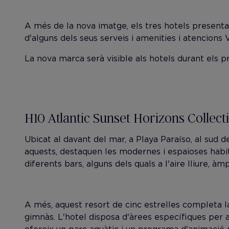
A més de la nova imatge, els tres hotels presentar
d'alguns dels seus serveis i amenities i atencions 
La nova marca serà visible als hotels durant els 
H10 Atlantic Sunset Horizons Collecti
Ubicat al davant del mar, a Playa Paraíso, al sud de
aquests, destaquen les modernes i espaioses habit
diferents bars, alguns dels quals a l'aire lliure, à
A més, aquest resort de cinc estrelles completa 
gimnàs. L'hotel disposa d'àrees específiques per a 