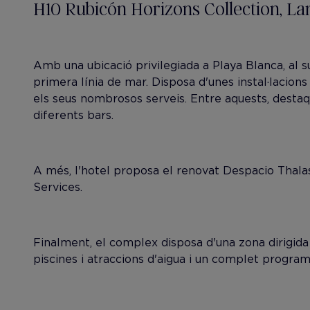
H10 Rubicón Horizons Collection, La
Amb una ubicació privilegiada a Playa Blanca, al s
primera línia de mar. Disposa d'unes instal·lacion
els seus nombrosos serveis. Entre aquests, destaq
diferents bars.
A més, l'hotel proposa el renovat Despacio Thalas
Services.
Finalment, el complex disposa d'una zona dirigida 
piscines i atraccions d'aigua i un complet program