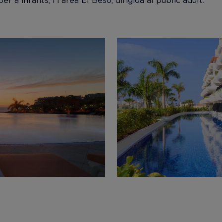
 a infants, i l'àrea El Beso, dirigida al públic adult.