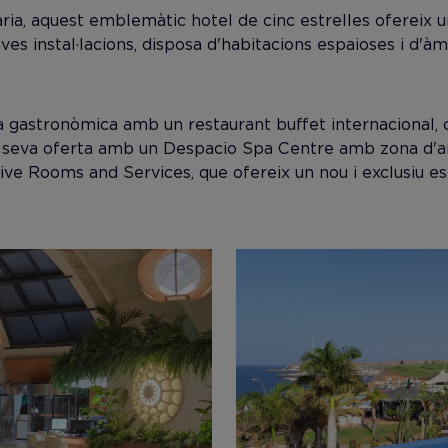
ria, aquest emblemàtic hotel de cinc estrelles ofereix u
s instal·lacions, disposa d'habitacions espaioses i d'àm
gastronòmica amb un restaurant buffet internacional, cin
seva oferta amb un Despacio Spa Centre amb zona d'aig
usive Rooms and Services, que ofereix un nou i exclusiu esp