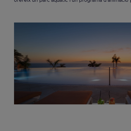
ofereix un parc aquàtic i un programa d'animació per