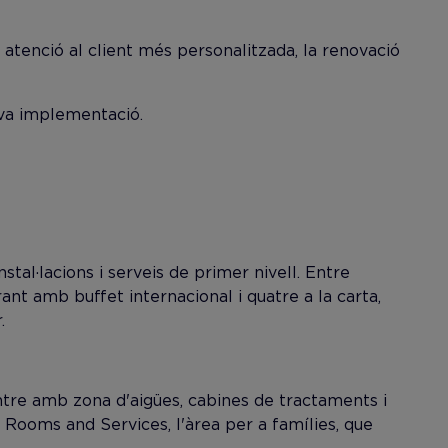
atenció al client més personalitzada, la renovació
eva implementació.
nstal·lacions i serveis de primer nivell. Entre
t amb buffet internacional i quatre a la carta,
.
tre amb zona d'aigües, cabines de tractaments i
e Rooms and Services, l'àrea per a famílies, que