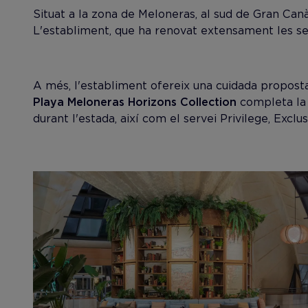
Situat a la zona de Meloneras, al sud de Gran Canà
L'establiment, que ha renovat extensament les seve
A més, l'establiment ofereix una cuidada proposta 
Playa Meloneras Horizons Collection
completa la 
durant l'estada, així com el servei Privilege, Excl