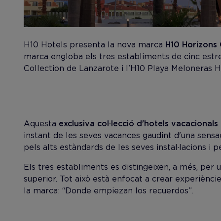
H10 Hotels presenta la nova marca
H10 Horizons 
marca engloba els tres establiments de cinc estre
Collection de Lanzarote i l'H10 Playa Meloneras H
Aquesta
exclusiva col·lecció d'hotels vacacionals
instant de les seves vacances gaudint d'una sensac
pels alts estàndards de les seves instal·lacions i pe
Els tres establiments es distingeixen, a més, per 
superior. Tot això està enfocat a crear experiènci
la marca: “Donde empiezan los recuerdos”.