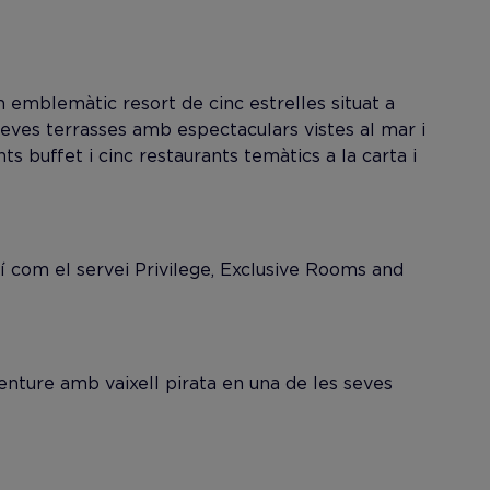
 emblemàtic resort de cinc estrelles situat a
 seves terrasses amb espectaculars vistes al mar i
 buffet i cinc restaurants temàtics a la carta i
í com el servei Privilege, Exclusive Rooms and
venture amb vaixell pirata en una de les seves