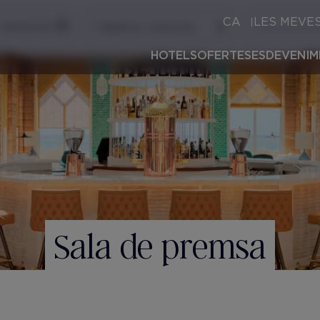
CA
LES MEVE
HOTELS
OFERTES
ESDEVENIM
Sala de premsa