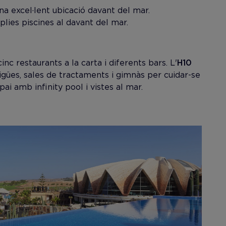
na excel·lent ubicació davant del mar.
plies piscines al davant del mar.
c restaurants a la carta i diferents bars. L'
H10
ües, sales de tractaments i gimnàs per cuidar-se
ai amb infinity pool i vistes al mar.