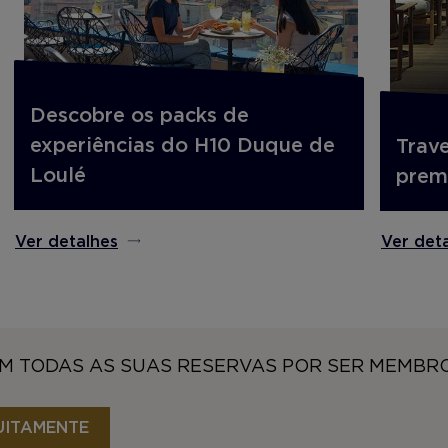
Descobre os packs de
experiências do H10 Duque de
Trave
Loulé
prem
Ver detalhes
Ver det
M TODAS AS SUAS RESERVAS POR SER MEMBR
UITAMENTE