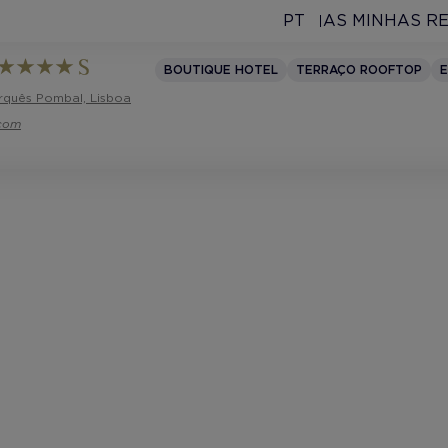
PT
AS MINHAS R
BOUTIQUE HOTEL
TERRAÇO ROOFTOP
E
arquês Pombal, Lisboa
.com