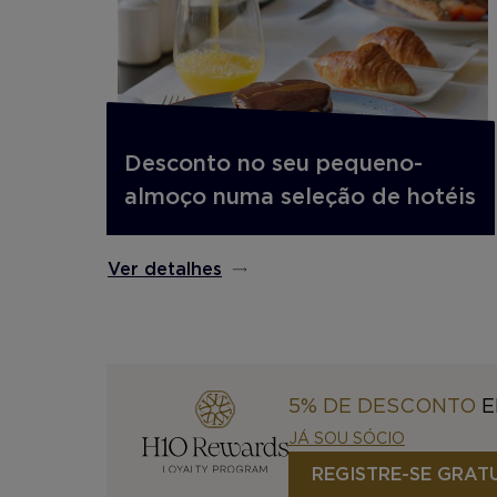
Desconto no seu pequeno-
almoço numa seleção de hotéis
Ver detalhes
5% DE DESCONTO
E
JÁ SOU SÓCIO
REGISTRE-SE GRAT