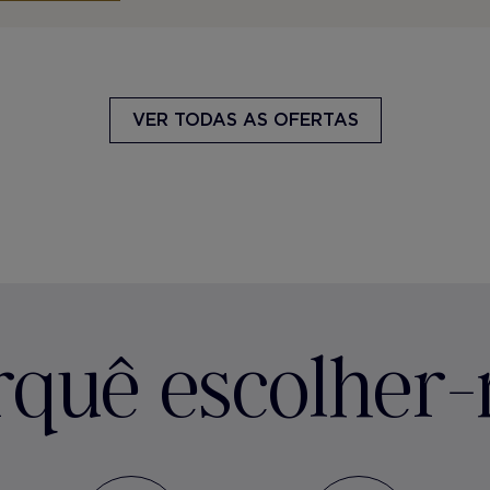
VER TODAS AS OFERTAS
rquê escolher-