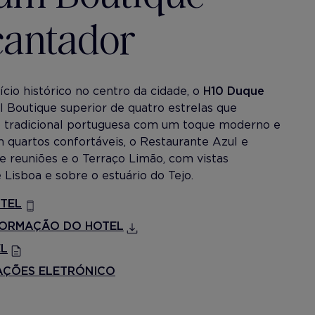
cantador
cio histórico no centro da cidade, o
H10 Duque
 Boutique superior de quatro estrelas que
o tradicional portuguesa com um toque moderno e
 quartos confortáveis, o Restaurante Azul e
de reuniões e o Terraço Limão, com vistas
 Lisboa e sobre o estuário do Tejo.
TEL
FORMAÇÃO DO HOTEL
EL
AÇÕES ELETRÓNICO