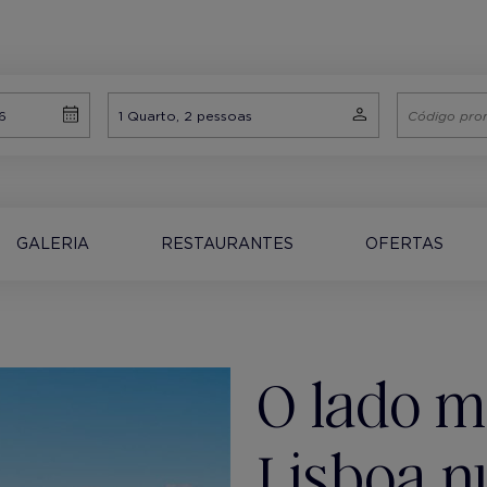
GALERIA
RESTAURANTES
OFERTAS
O lado m
Lisboa 