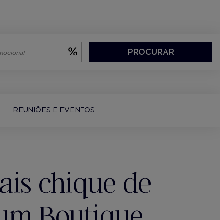
PROCURAR
REUNIÕES E EVENTOS
ais chique de
num Boutique