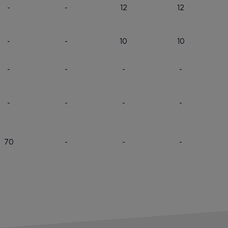
-
-
12
12
-
-
10
10
-
-
-
-
-
-
-
-
70
-
-
-