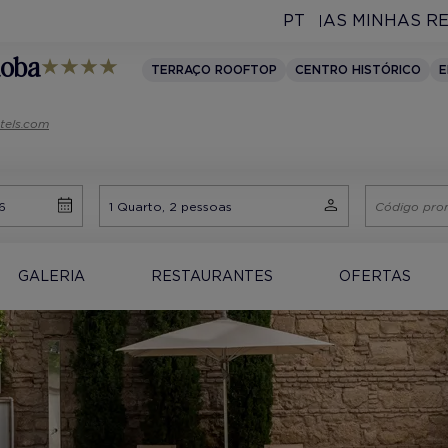
PT
AS MINHAS R
doba
TERRAÇO ROOFTOP
CENTRO HISTÓRICO
E
tels.com
GALERIA
RESTAURANTES
OFERTAS