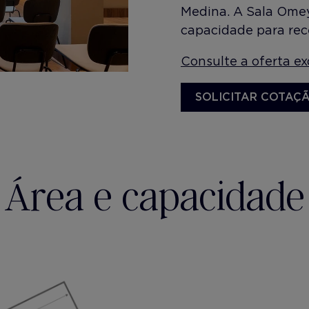
Medina. A Sala Omey
capacidade para rec
Consulte a oferta ex
SOLICITAR COTAÇ
Área e capacidade