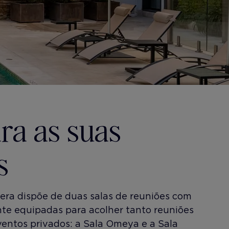
ra as suas
s
era dispõe de duas salas de reuniões com
nte equipadas para acolher tanto reuniões
entos privados: a Sala Omeya e a Sala