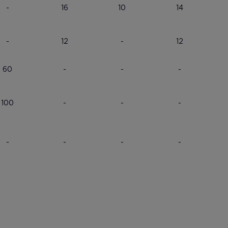
-
16
10
14
-
12
-
12
60
-
-
-
100
-
-
-
-
-
-
-