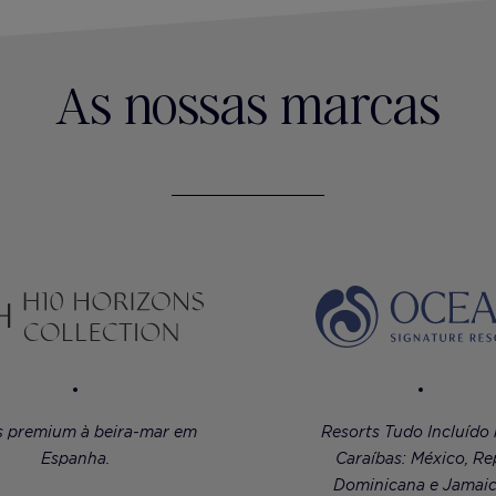
As nossas marcas
s premium à beira-mar em
Resorts Tudo Incluído
Espanha.
Caraíbas: México, Re
Dominicana e Jamaic