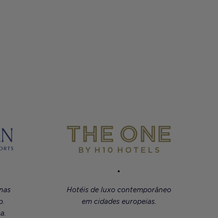
 nas
Hotéis de luxo contemporâneo
p.
em cidades europeias.
a.