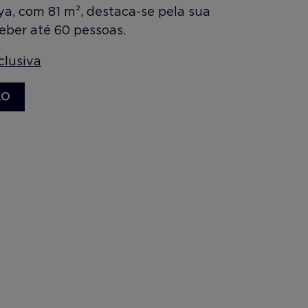
a, com 81 m², destaca-se pela sua
eber até 60 pessoas.
clusiva
ÃO