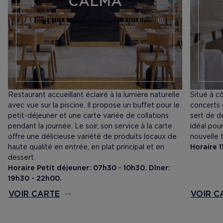
CALMA
Restaurant accueillant éclairé à la lumière naturelle
Situé à c
avec vue sur la piscine. Il propose un buffet pour le
concerts 
petit-déjeuner et une carte variée de collations
sert de dé
pendant la journée. Le soir, son service à la carte
idéal pou
offre une délicieuse variété de produits locaux de
nouvelle 
haute qualité en entrée, en plat principal et en
Horaire 
dessert.
Horaire Petit déjeuner: 07h30 - 10h30. Dîner:
19h30 - 22h00.
VOIR CARTE
VOIR C