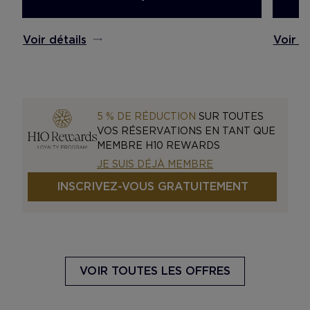
Voir détails
Voir d
5 % DE RÉDUCTION
SUR TOUTES
VOS RÉSERVATIONS EN TANT QUE
MEMBRE H10 REWARDS
JE SUIS DÉJÀ MEMBRE
INSCRIVEZ-VOUS GRATUITEMENT
VOIR TOUTES LES OFFRES