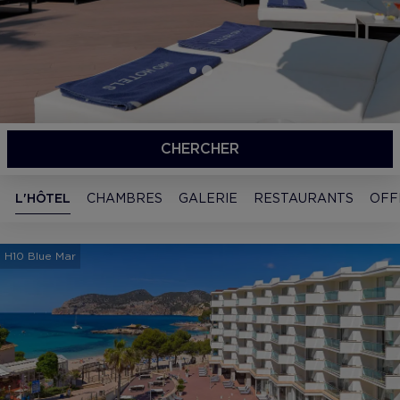
CHERCHER
L'HÔTEL
CHAMBRES
GALERIE
RESTAURANTS
OFF
H10 Blue Mar