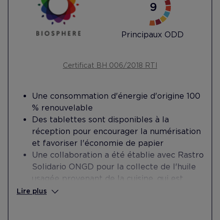
Principaux ODD
Certificat BH 006/2018 RTI
Une consommation d'énergie d'origine 100
% renouvelable
Des tablettes sont disponibles à la
réception pour encourager la numérisation
et favoriser l'économie de papier
Une collaboration a été établie avec Rastro
Solidario ONGD pour la collecte de l'huile
usagée provenant de la cuisine, qui est
vendue à des fins sociales.
Lire plus
Une collaboration a été établie avec
l'initiative « Fem que Circuli »avec la