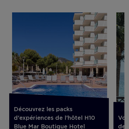
Découvrez les packs
d'expériences de l'hôtel H10
Vol
Blue Mar Boutique Hotel
de 