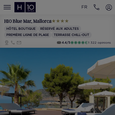
FR
MENÚ
H10 Blue Mar
, Mallorca
HÔTEL BOUTIQUE
RÉSERVÉ AUX ADULTES
PREMIÈRE LIGNE DE PLAGE
TERRASSE CHILL-OUT
4.4/5
1 322 opinions