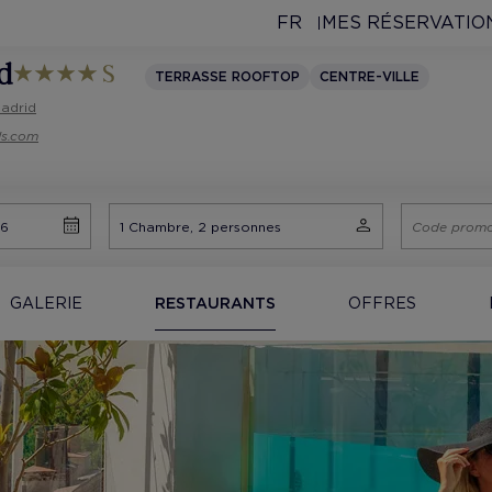
FR
MES RÉSERVATIO
d
TERRASSE ROOFTOP
CENTRE-VILLE
Madrid
ls.com
GALERIE
RESTAURANTS
OFFRES