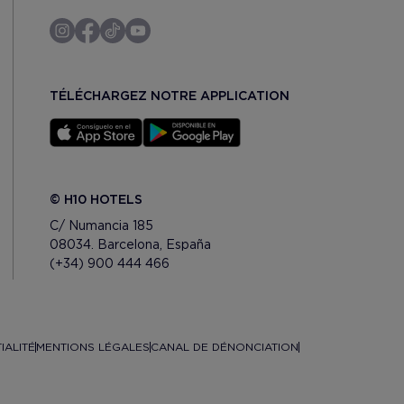
TÉLÉCHARGEZ NOTRE APPLICATION
© H10 HOTELS
C/ Numancia 185
08034. Barcelona, España
(+34) 900 444 466
IALITÉ
MENTIONS LÉGALES
CANAL DE DÉNONCIATION