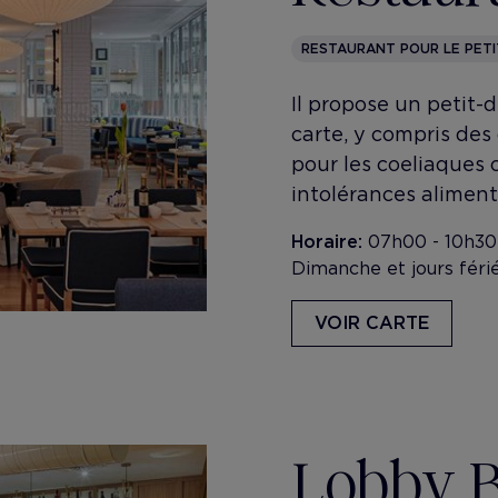
RESTAURANT POUR LE PET
Il propose un petit-d
carte, y compris des 
pour les coeliaques 
intolérances aliment
Horaire:
07h00 - 10h30 
Dimanche et jours férié
VOIR CARTE
Lobby B