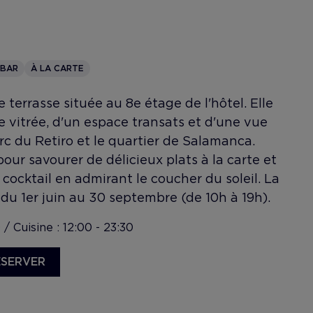
 BAR
À LA CARTE
terrasse située au 8e étage de l'hôtel. Elle
e vitrée, d'un espace transats et d'une vue
rc du Retiro et le quartier de Salamanca.
 pour savourer de délicieux plats à la carte et
cocktail en admirant le coucher du soleil. La
 du 1er juin au 30 septembre (de 10h à 19h).
/ Cuisine : 12:00 - 23:30
ÉSERVER