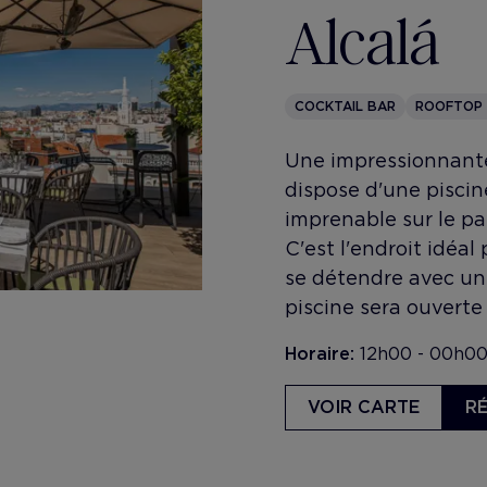
Alcalá
COCKTAIL BAR
ROOFTOP
Une impressionnante 
dispose d'une piscin
imprenable sur le pa
C'est l'endroit idéal
se détendre avec un 
piscine sera ouverte
Horaire:
12h00 - 00h00 
VOIR CARTE
R