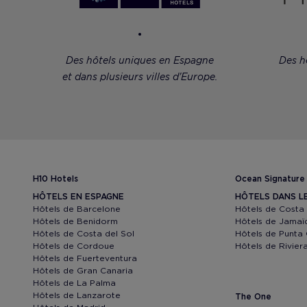
Des hôtels uniques en Espagne
Des h
et dans plusieurs villes d'Europe.
H10 Hotels
Ocean Signature
HÔTELS EN ESPAGNE
HÔTELS DANS L
Hôtels de Barcelone
Hôtels de Costa
Hôtels de Benidorm
Hôtels de Jamaï
Hôtels de Costa del Sol
Hôtels de Punta
Hôtels de Cordoue
Hôtels de Rivie
Hôtels de Fuerteventura
Hôtels de Gran Canaria
Hôtels de La Palma
Hôtels de Lanzarote
The One