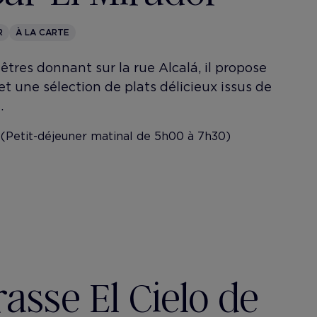
R
À LA CARTE
tres donnant sur la rue Alcalá, il propose
t une sélection de plats délicieux issus de
.
 (Petit-déjeuner matinal de 5h00 à 7h30)
asse El Cielo de