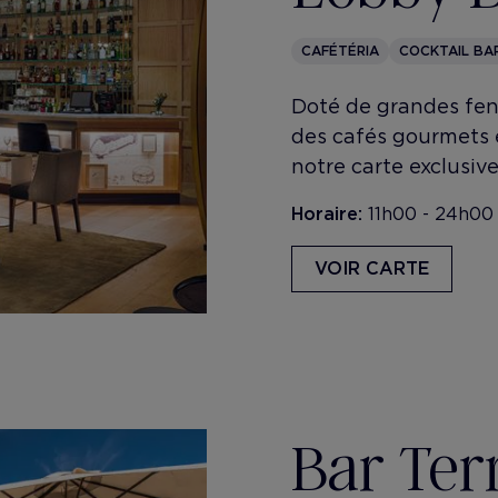
CAFÉTÉRIA
COCKTAIL BA
Doté de grandes fenê
des cafés gourmets e
notre carte exclusive
Horaire:
11h00 - 24h00
VOIR CARTE
Bar Terr