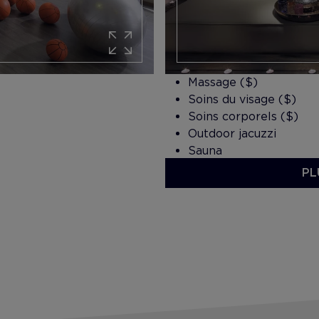
Massage ($)
Soins du visage ($)
Soins corporels ($)
Outdoor jacuzzi
Sauna
Bain turc
PL