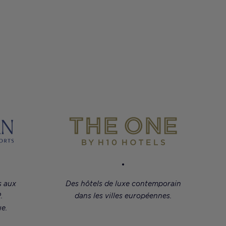
s aux
Des hôtels de luxe contemporain
.
dans les villes européennes.
e.