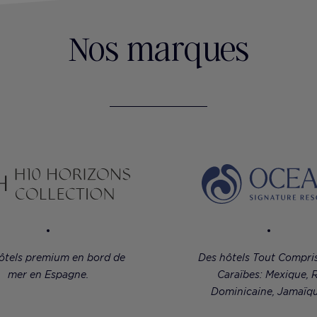
Nos marques
ôtels premium en bord de
Des hôtels Tout Compri
mer en Espagne.
Caraïbes: Mexique, R
Dominicaine, Jamaïqu