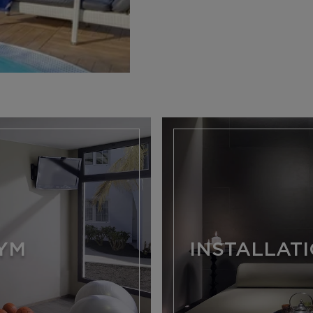
GYM
INSTALLAT