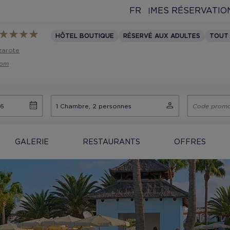
FR
MES RÉSERVATIO
HÔTEL BOUTIQUE
RÉSERVÉ AUX ADULTES
TOUT
nzarote
com
GALERIE
RESTAURANTS
OFFRES