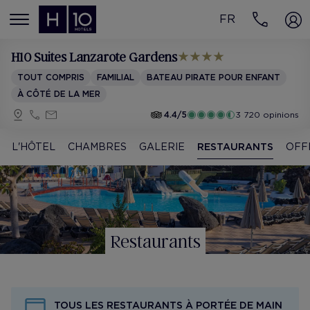
FR
MENÚ
H10 Suites Lanzarote Gardens
TOUT COMPRIS
FAMILIAL
BATEAU PIRATE POUR ENFANT
À CÔTÉ DE LA MER
4.4/5
3 720 opinions
L'HÔTEL
CHAMBRES
GALERIE
RESTAURANTS
OFF
Restaurants
TOUS LES RESTAURANTS À PORTÉE DE MAIN