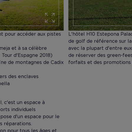
t pour accéder aux pistes
​L'hôtel H10 Estepona Palac
de golf de référence sur l
meja et à sa célèbre
avec la plupart d'entre eux,
 Tour d'Espagne 2018)
de réserver des green-fees 
haîne de montagnes de Cadix
forfaits et des promotions 
vers des enclaves
ella
l, c'est un espace à
orts individuels
ispose d'un espace pour le
es réparations.
ion pour tous les âges et