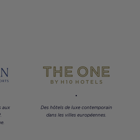
s aux
Des hôtels de luxe contemporain
.
dans les villes européennes.
e.