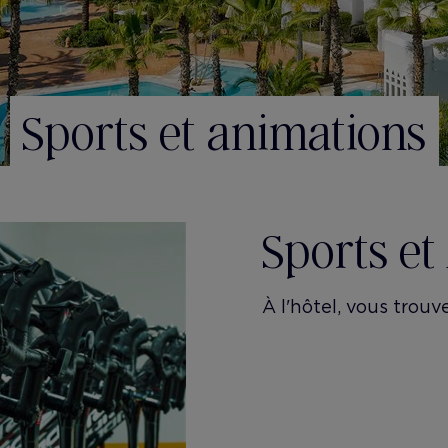
Sports et animations
Sports et
À l'hôtel, vous trou