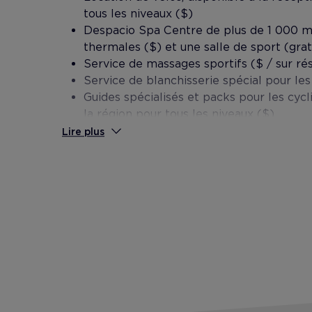
tous les niveaux ($)
Despacio Spa Centre de plus de 1 000 m
thermales ($) et une salle de sport (grat
Service de massages sportifs ($ / sur ré
Service de blanchisserie spécial pour les
Guides spécialisés et packs pour les cycl
la région pour tous les niveaux ($)
Salle de réunion pour des conférences i
Lire plus
de travail, etc. ($)