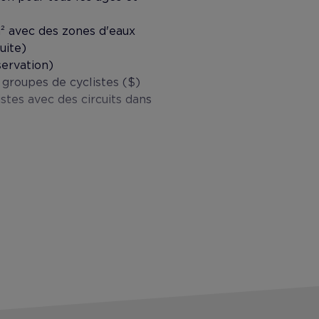
² avec des zones d'eaux
uite)
servation)
 groupes de cyclistes ($)
istes avec des circuits dans
nformatives, des séances