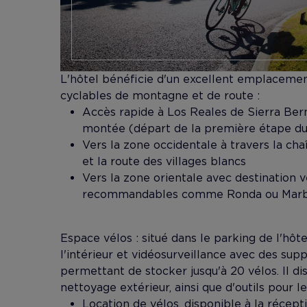
L'hôtel bénéficie d'un excellent emplacemen
cyclables de montagne et de route :
Accès rapide à Los Reales de Sierra Ber
montée (départ de la première étape du
Vers la zone occidentale à travers la c
et la route des villages blancs
Vers la zone orientale avec destination 
recommandables comme Ronda ou Marb
Espace vélos : situé dans le parking de l'hôte
l'intérieur et vidéosurveillance avec des supp
permettant de stocker jusqu'à 20 vélos. Il d
nettoyage extérieur, ainsi que d'outils pour l
Location de vélos, disponible à la récept