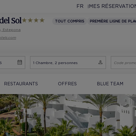
FR
MES RÉSERVATIO
del Sol
TOUT COMPRIS
PREMIÈRE LIGNE DE PLA
n, Estepona
otels.com
RESTAURANTS
OFFRES
BLUE TEAM