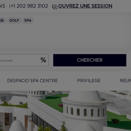
NS
+1 202 982 3102
OUVREZ UNE SESSION
GE
GOLF
SPA
CHERCHER
DESPACIO SPA CENTRE
PRIVILEGE
RÉU