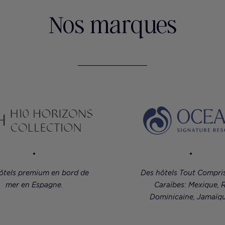
Nos marques
ôtels premium en bord de
Des hôtels Tout Compri
mer en Espagne.
Caraïbes: Mexique, R
Dominicaine, Jamaïqu