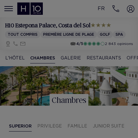
FR
MENÚ
H10 Estepona Palace
, Costa del Sol
TOUT COMPRIS
PREMIÈRE LIGNE DE PLAGE
GOLF
SPA
4/5
2 843 opinions
L'HÔTEL
CHAMBRES
GALERIE
RESTAURANTS
OFF
Chambres
SUPERIOR
PRIVILEGE
FAMILLE
JUNIOR SUITE