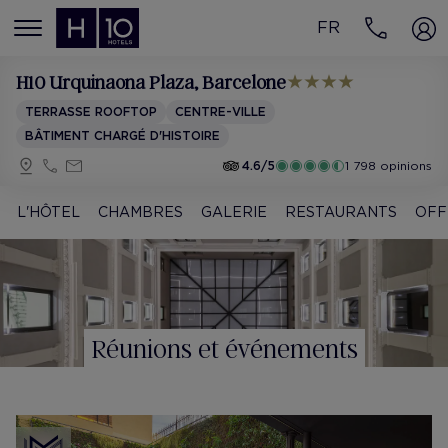
FR
MENÚ
H10 Urquinaona Plaza
, Barcelone
TERRASSE ROOFTOP
CENTRE-VILLE
BÂTIMENT CHARGÉ D'HISTOIRE
4.6/5
1 798 opinions
L'HÔTEL
CHAMBRES
GALERIE
RESTAURANTS
OFF
Réunions et événements