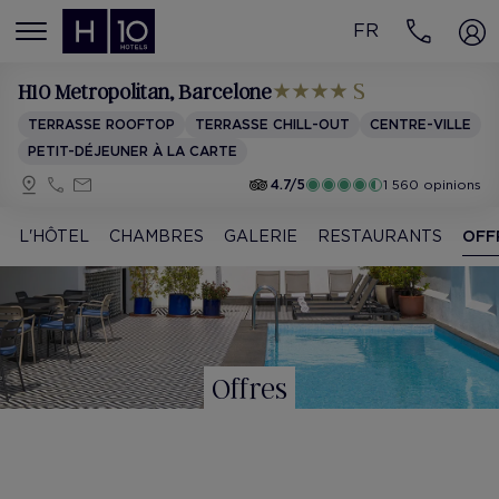
FR
MENÚ
H10 Metropolitan
, Barcelone
TERRASSE ROOFTOP
TERRASSE CHILL-OUT
CENTRE-VILLE
PETIT-DÉJEUNER À LA CARTE
4.7/5
1 560 opinions
L'HÔTEL
CHAMBRES
GALERIE
RESTAURANTS
OFF
Offres