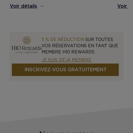
Voir détails
Voir d
5 % DE RÉDUCTION
SUR TOUTES
VOS RÉSERVATIONS EN TANT QUE
MEMBRE H10 REWARDS
JE SUIS DÉJÀ MEMBRE
INSCRIVEZ-VOUS GRATUITEMENT