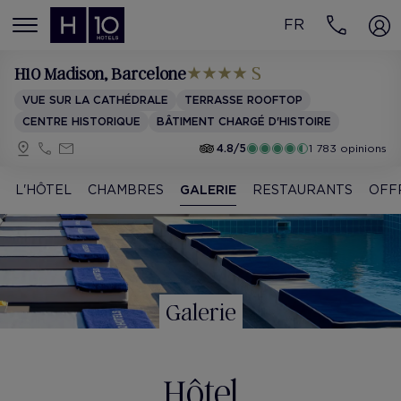
FR
MENÚ
H10 Madison
, Barcelone
VUE SUR LA CATHÉDRALE
TERRASSE ROOFTOP
CENTRE HISTORIQUE
BÂTIMENT CHARGÉ D'HISTOIRE
4.8/5
1 783 opinions
L'HÔTEL
CHAMBRES
GALERIE
RESTAURANTS
OFF
Galerie
Hôtel