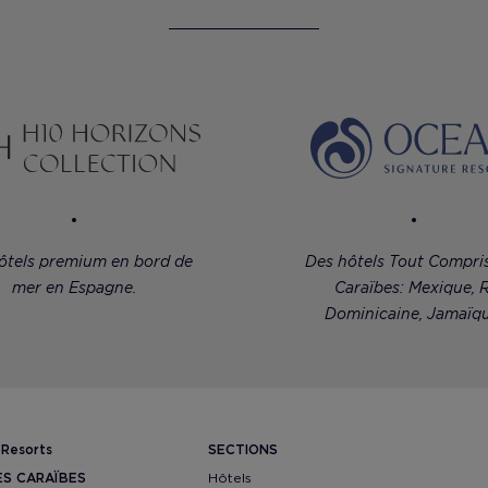
ôtels premium en bord de
Des hôtels Tout Compri
mer en Espagne.
Caraïbes: Mexique, R
Dominicaine, Jamaïqu
 Resorts
SECTIONS
ES CARAÏBES
Hôtels