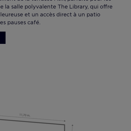
de la salle polyvalente The Library, qui offre
eureuse et un accès direct à un patio
 les pauses café.