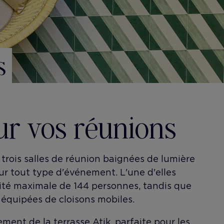
s
ur vos réunions
trois salles de réunion baignées de lumière
our tout type d'événement. L'une d'elles
ité maximale de 144 personnes, tandis que
 équipées de cloisons mobiles.
ment de la terrasse Atik, parfaite pour les