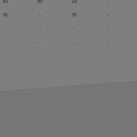
50
30
25
-
10
-
15
-
-
-
-
-
-
-
-
-