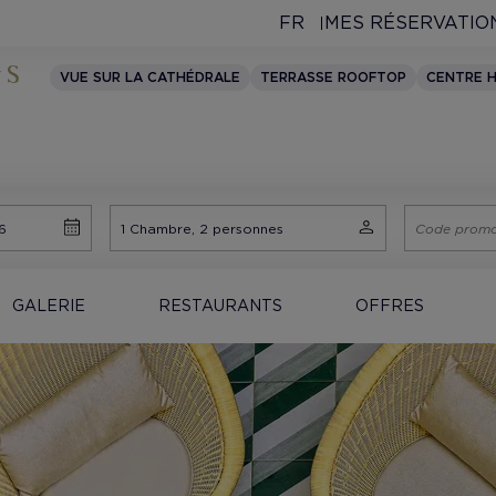
FR
MES RÉSERVATIO
VUE SUR LA CATHÉDRALE
TERRASSE ROOFTOP
CENTRE H
GALERIE
RESTAURANTS
OFFRES