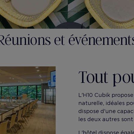
Réunions et événement
Tout po
L'H10 Cubik propose 
naturelle, idéales p
dispose d'une capac
les deux autres sont
L'hôtel dispose égale