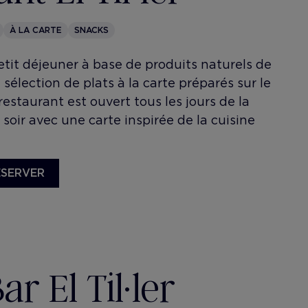
À LA CARTE
SNACKS
petit déjeuner à base de produits naturels de
sélection de plats à la carte préparés sur le
estaurant est ouvert tous les jours de la
 soir avec une carte inspirée de la cuisine
ÉSERVER
r El Til·ler