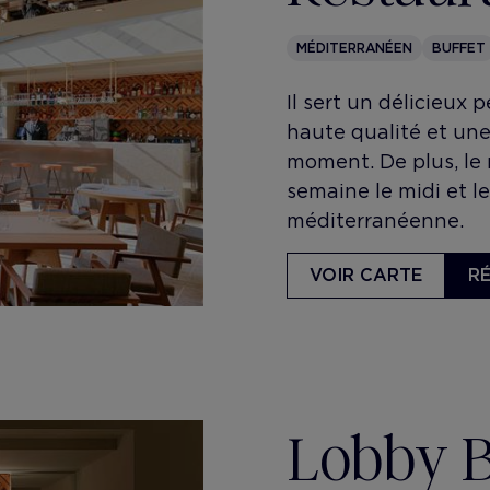
MÉDITERRANÉEN
BUFFET
Il sert un délicieux 
haute qualité et une 
moment. De plus, le r
semaine le midi et le
méditerranéenne.
VOIR CARTE
R
Lobby Ba