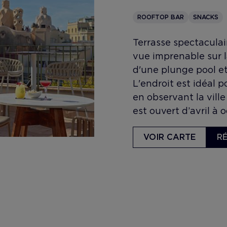
ROOFTOP BAR
SNACKS
Terrasse spectaculai
vue imprenable sur l
d'une plunge pool et
L'endroit est idéal p
en observant la ville
est ouvert d’avril à 
VOIR CARTE
R