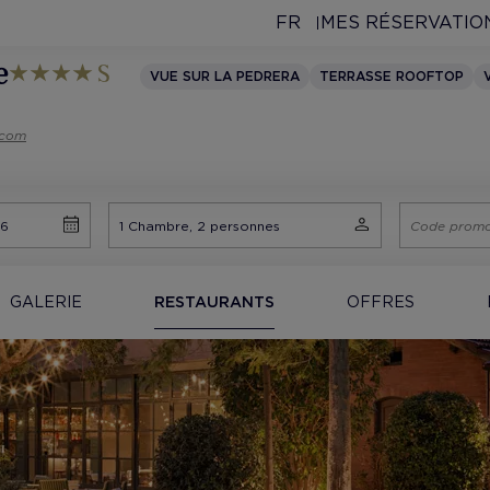
FR
MES RÉSERVATIO
e
VUE SUR LA PEDRERA
TERRASSE ROOFTOP
.com
GALERIE
RESTAURANTS
OFFRES