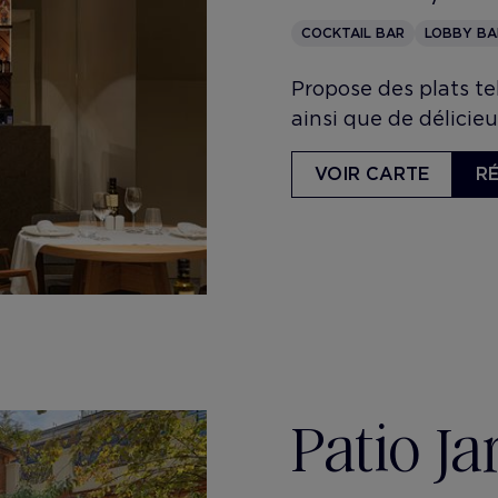
COCKTAIL BAR
LOBBY BA
Propose des plats te
ainsi que de délicie
VOIR CARTE
R
Patio Jar