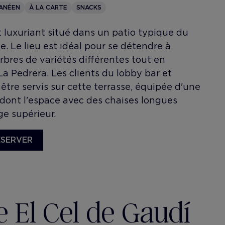
ANÉEN
À LA CARTE
SNACKS
 luxuriant situé dans un patio typique du
e. Le lieu est idéal pour se détendre à
arbres de variétés différentes tout en
La Pedrera. Les clients du lobby bar et
tre servis sur cette terrasse, équipée d'une
 dont l'espace avec des chaises longues
ge supérieur.
ÉSERVER
e El Cel de Gaudí