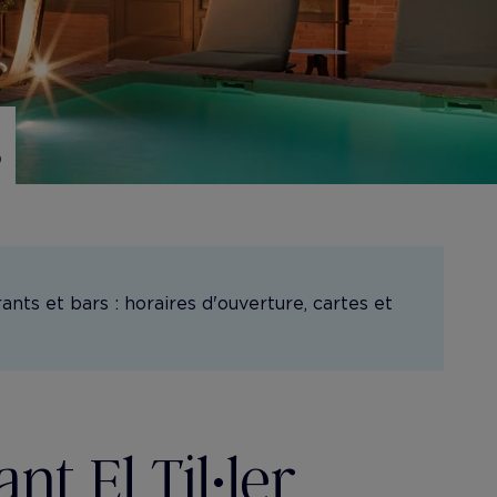
s
ants et bars : horaires d'ouverture, cartes et
nt El Til•ler