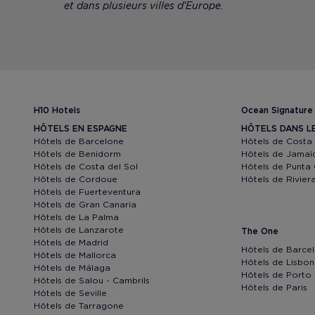
et dans plusieurs villes d'Europe.
H10 Hotels
Ocean Signature
HÔTELS EN ESPAGNE
HÔTELS DANS L
Hôtels de Barcelone
Hôtels de Costa
Hôtels de Benidorm
Hôtels de Jamaï
Hôtels de Costa del Sol
Hôtels de Punta
Hôtels de Cordoue
Hôtels de Rivie
Hôtels de Fuerteventura
Hôtels de Gran Canaria
Hôtels de La Palma
Hôtels de Lanzarote
The One
Hôtels de Madrid
Hôtels de Barce
Hôtels de Mallorca
Hôtels de Lisbo
Hôtels de Málaga
Hôtels de Porto
Hôtels de Salou - Cambrils
Hôtels de Paris
Hôtels de Seville
Hôtels de Tarragone