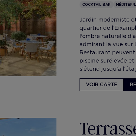
COCKTAIL BAR
MÉDITERR
Jardin moderniste et
quartier de l'Eixampl
l'ombre naturelle d'
admirant la vue sur 
Restaurant peuvent ê
piscine surélevée et
s'étend jusqu'à l'éta
VOIR CARTE
R
Terrass