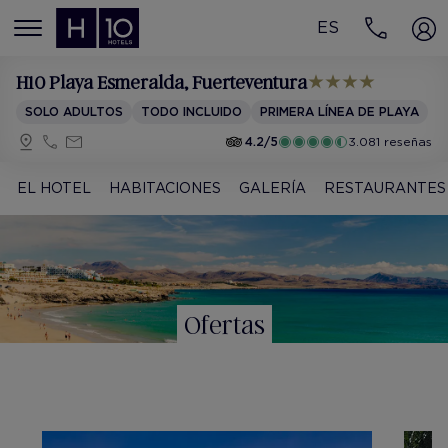
ES
MENÚ
H10 Playa Esmeralda
, Fuerteventura
SOLO ADULTOS
TODO INCLUIDO
PRIMERA LÍNEA DE PLAYA
4.2/5
3.081 reseñas
EL HOTEL
HABITACIONES
GALERÍA
RESTAURANTES
Ofertas