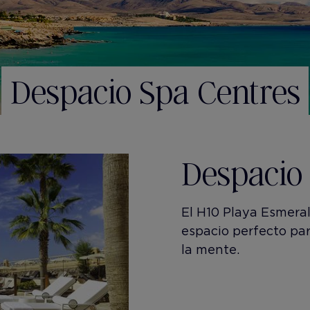
Despacio Spa Centres
Despacio
El H10 Playa Esmera
espacio perfecto pa
la mente.