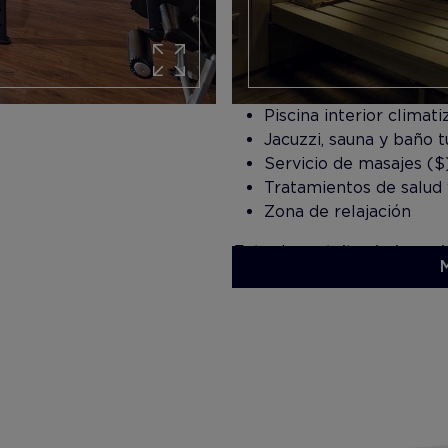
Piscina interior climat
Jacuzzi, sauna y baño t
Servicio de masajes ($
Tratamientos de salud 
Zona de relajación
Entrada gratuita al gimnasi
Spa Centre. Los tratamiento