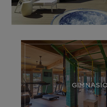
GIMNASI