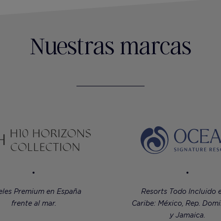
Nuestras marcas
eles Premium en España
Resorts Todo Incluido e
frente al mar.
Caribe: México, Rep. Dom
y Jamaica.