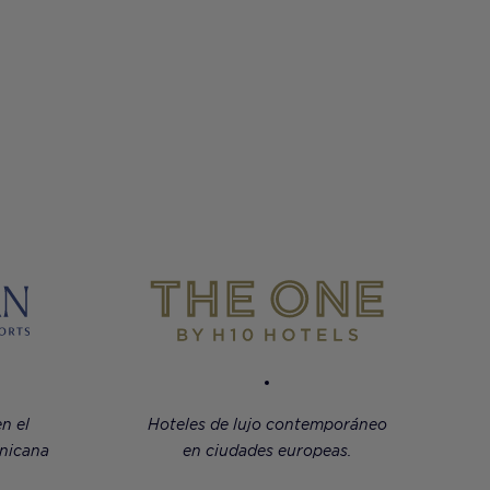
n el
Hoteles de lujo contemporáneo
inicana
en ciudades europeas.