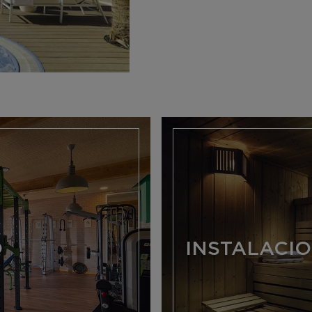
O
INSTALACIO