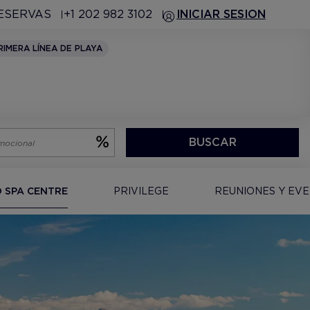
RESERVAS
+1 202 982 3102
INICIAR SESION
RIMERA LÍNEA DE PLAYA
BUSCAR
O SPA CENTRE
PRIVILEGE
REUNIONES Y EV