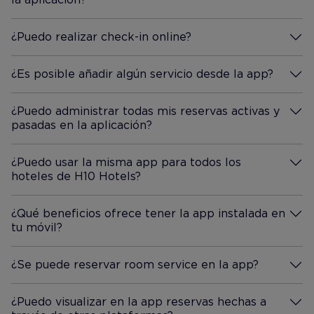
¿Puedo realizar check-in online?
Desplegar información
¿Es posible añadir algún servicio desde la app?
Desplegar información
¿Puedo administrar todas mis reservas activas y
pasadas en la aplicación?
Desplegar información
¿Puedo usar la misma app para todos los
hoteles de H10 Hotels?
Desplegar información
¿Qué beneficios ofrece tener la app instalada en
tu móvil?
Desplegar información
¿Se puede reservar room service en la app?
Desplegar información
¿Puedo visualizar en la app reservas hechas a