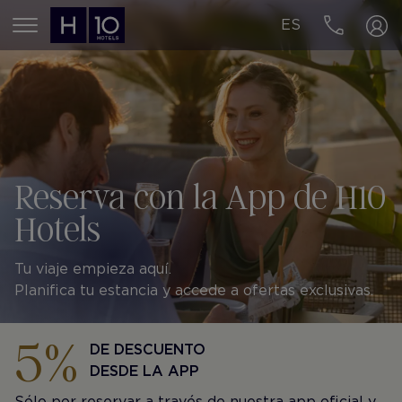
ES
MENÚ
Reserva con la App de H10
Hotels
Tu viaje empieza aquí.
Planifica tu estancia y accede a ofertas exclusivas.
5%
DE DESCUENTO
DESDE LA APP
Sólo por reservar a través de nuestra app oficial y