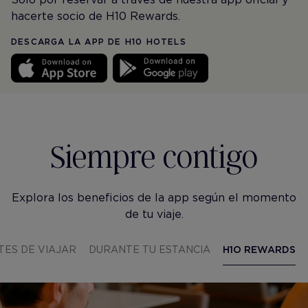
hacerte socio de H10 Rewards.
DESCARGA LA APP DE H10 HOTELS
Siempre contigo
Explora los beneficios de la app según el momento
de tu viaje.
TES DE VIAJAR
DURANTE TU ESTANCIA
H1O REWARDS