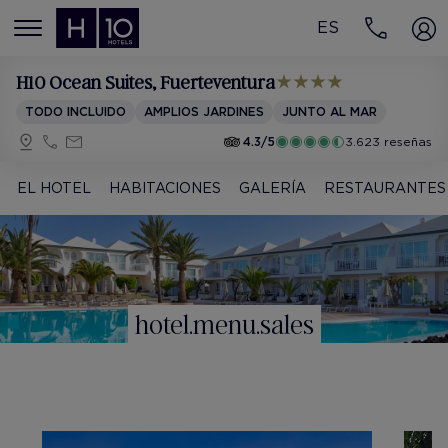
ES
MENÚ
H10 Ocean Suites
, Fuerteventura
TODO INCLUIDO
AMPLIOS JARDINES
JUNTO AL MAR
4.3/5
3.623 reseñas
EL HOTEL
HABITACIONES
GALERÍA
RESTAURANTES
hotel.menu.sales