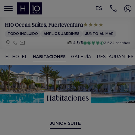
ES
MENÚ
H10 Ocean Suites
, Fuerteventura
TODO INCLUIDO
AMPLIOS JARDINES
JUNTO AL MAR
4.3/5
3.624 reseñas
EL HOTEL
HABITACIONES
GALERÍA
RESTAURANTES
Habitaciones
JUNIOR SUITE