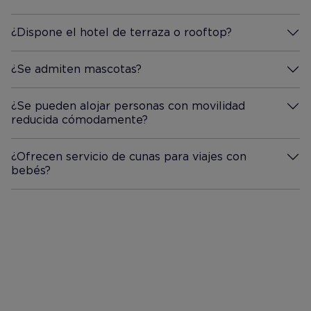
¿Dispone el hotel de terraza o rooftop?
Más información
¿Se admiten mascotas?
Más información
¿Se pueden alojar personas con movilidad
reducida cómodamente?
Más información
¿Ofrecen servicio de cunas para viajes con
bebés?
Más información