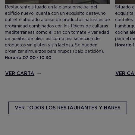
Restaurante situado en la planta principal del
Situado e
edificio nuevo, cuenta con un exquisito desayuno
exquisita
buffet elaborado a base de productos naturales de
cócteles.
proximidad combinados con los típicos de culturas
hamburgue
mediterráneas como el pan con tomate y variedad
cocina al
de aceites de oliva, así como una selección de
para el m
productos sin gluten y sin lactosa. Se pueden
Horario 1
organizar almuerzos para grupos (bajo petición).
Horario 07:00 - 10:30
VER CARTA
VER CA
VER TODOS
LOS RESTAURANTES Y BARES