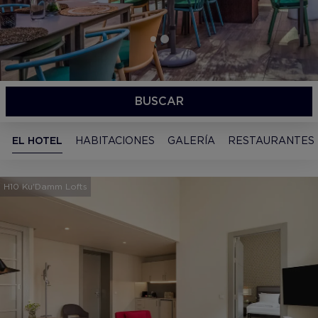
BUSCAR
EL HOTEL
HABITACIONES
GALERÍA
RESTAURANTES
H10 Ku'Damm Lofts