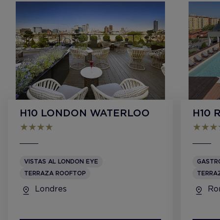
H10 LONDON WATERLOO
H10 
VISTAS AL LONDON EYE
GASTR
TERRAZA ROOFTOP
TERRA
Londres
Ro