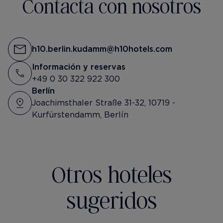
Contacta con nosotros
h10.berlin.kudamm@h10hotels.com
Información y reservas
+49 0 30 322 922 300
Berlín
Joachimsthaler Straße 31-32, 10719 -
Kurfürstendamm, Berlín
Otros hoteles
sugeridos