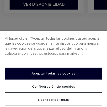
VER DISPONIBILIDAD
Al hacer clic en “Aceptar todas las cookies”, usted acepta
que las cookies se guarden en su dispositivo para mejorar
la navegación del sitio, analizar el uso del mismo, y
colaborar con nuestros estudios para marketing.
Nuestras marcas
Aceptar todas las cookies
Configuración de cookies
Hoteles únicos en España y ciudades europeas.
Rechazarlas todas