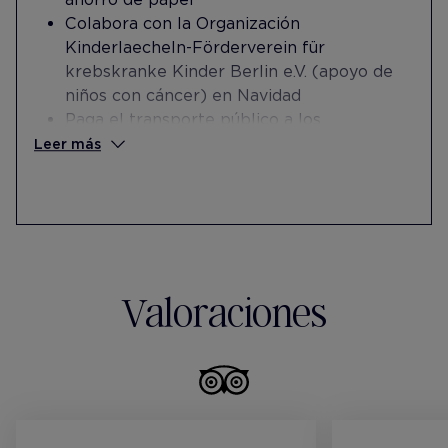
Colabora con la Organización
Kinderlaecheln-Förderverein für
krebskranke Kinder Berlin e.V. (apoyo de
niños con cáncer) en Navidad
Paga el transporte público a los
trabajadores para desplazarse al Hotel
Leer más
desde cualquier punto de Berlin, para
reducir el movimiento en transporte
privado
Valoraciones