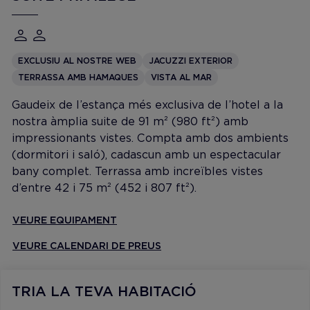
EXCLUSIU AL NOSTRE WEB
JACUZZI EXTERIOR
TERRASSA AMB HAMAQUES
VISTA AL MAR
Gaudeix de l’estança més exclusiva de l’hotel a la
nostra àmplia suite de 91 m² (980 ft²) amb
impressionants vistes. Compta amb dos ambients
(dormitori i saló), cadascun amb un espectacular
bany complet. Terrassa amb increïbles vistes
d’entre 42 i 75 m² (452 i 807 ft²).
VEURE EQUIPAMENT
VEURE CALENDARI DE PREUS
TRIA LA TEVA HABITACIÓ