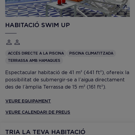
HABITACIÓ SWIM UP
ACCÉS DIRECTE A LA PISCINA
PISCINA CLIMATITZADA
TERRASSA AMB HAMAQUES
Espectacular habitació de 41 m² (441 ft²), ofereix la
possibilitat de submergir-se a l’aigua directament
des de l’àmplia Terrassa de 15 m² (161 ft²).
VEURE EQUIPAMENT
VEURE CALENDARI DE PREUS
TRIA LA TEVA HABITACIÓ