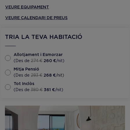
VEURE EQUIPAMENT
VEURE CALENDARI DE PREUS
TRIA LA TEVA HABITACIÓ
Allotjament i Esmorzar
(Des de
274 €
260 €
/nit)
Mitja Pensió
(Des de
283 €
268 €
/nit)
Tot Inclòs
(Des de
380 €
361 €
/nit)