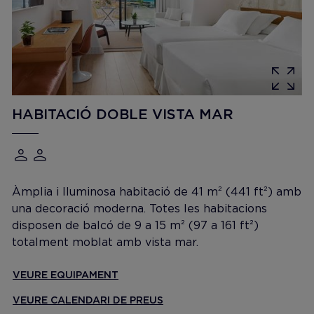
HABITACIÓ DOBLE VISTA MAR
Àmplia i lluminosa habitació de 41 m² (441 ft²) amb
una decoració moderna. Totes les habitacions
disposen de balcó de 9 a 15 m² (97 a 161 ft²)
totalment moblat amb vista mar.
VEURE EQUIPAMENT
VEURE CALENDARI DE PREUS