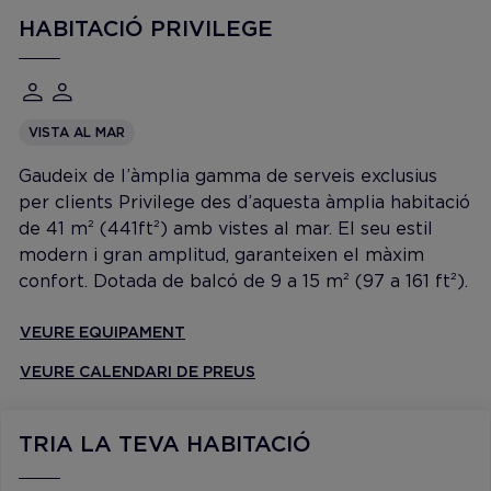
HABITACIÓ PRIVILEGE
VISTA AL MAR
Gaudeix de l’àmplia gamma de serveis exclusius
per clients Privilege des d’aquesta àmplia habitació
de 41 m² (441ft²) amb vistes al mar. El seu estil
modern i gran amplitud, garanteixen el màxim
confort. Dotada de balcó de 9 a 15 m² (97 a 161 ft²).
VEURE EQUIPAMENT
VEURE CALENDARI DE PREUS
TRIA LA TEVA HABITACIÓ