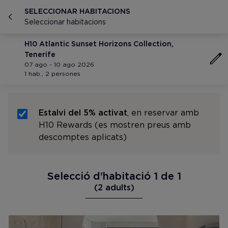
SELECCIONAR HABITACIONS
Seleccionar habitacions
H10 Atlantic Sunset Horizons Collection,
Tenerife
07 ago - 10 ago 2026
1 hab., 2 persones
Estalvi del 5% activat
, en reservar amb
H10 Rewards (es mostren preus amb
descomptes aplicats)
Selecció d'habitació 1 de 1
(2 adults)