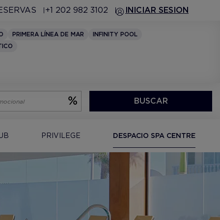
RESERVAS
+1 202 982 3102
INICIAR SESION
O
PRIMERA LÍNEA DE MAR
INFINITY POOL
TICO
BUSCAR
LUB
PRIVILEGE
DESPACIO SPA CENTRE