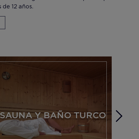
 de 12 años.
SAUNA Y BAÑO TURCO
T