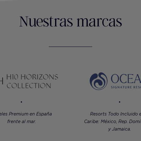
Nuestras marcas
eles Premium en España
Resorts Todo Incluido e
frente al mar.
Caribe: México, Rep. Dom
y Jamaica.