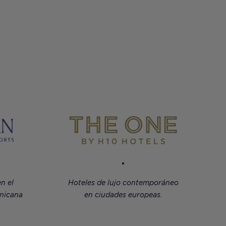
n el
Hoteles de lujo contemporáneo
inicana
en ciudades europeas.