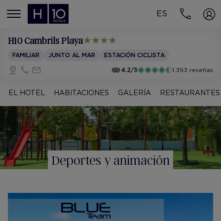
ES
MENÚ
H10 Cambrils Playa
FAMILIAR
JUNTO AL MAR
ESTACIÓN CICLISTA
4.2/5
1.393 reseñas
EL HOTEL
HABITACIONES
GALERÍA
RESTAURANTES
Deportes y animación