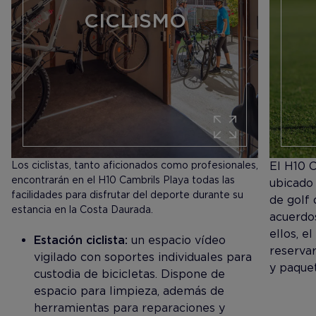
CICLISMO
Los ciclistas, tanto aficionados como profesionales,
El H10 
encontrarán en el H10 Cambrils Playa todas las
ubicado
facilidades para disfrutar del deporte durante su
de golf 
estancia en la Costa Daurada.
acuerdo
ellos, e
Estación ciclista:
un espacio vídeo
reservar
vigilado con soportes individuales para
y paque
custodia de bicicletas. Dispone de
espacio para limpieza, además de
herramientas para reparaciones y