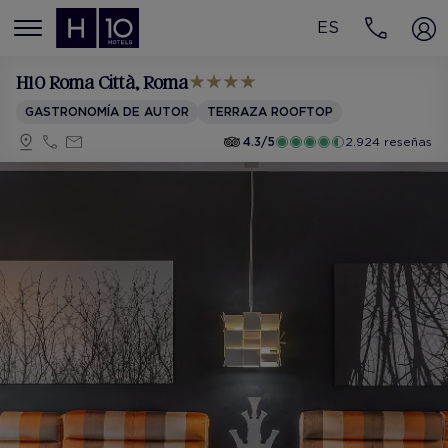
ES
MENÚ
H10 Roma Città
, Roma
GASTRONOMÍA DE AUTOR
TERRAZA ROOFTOP
4.3/5
2.924 reseñas