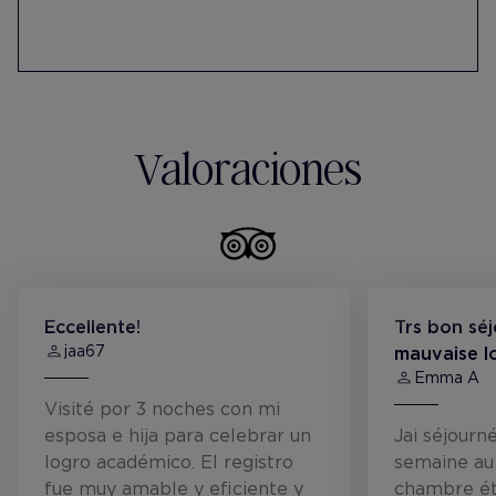
Valoraciones
Eccellente!
Trs bon sé
jaa67
mauvaise lo
Emma A
Visité por 3 noches con mi
esposa e hija para celebrar un
Jai séjourn
logro académico. El registro
semaine au
fue muy amable y eficiente y
chambre ét