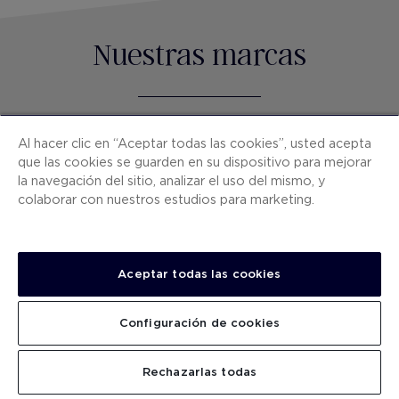
Nuestras marcas
Al hacer clic en “Aceptar todas las cookies”, usted acepta
que las cookies se guarden en su dispositivo para mejorar
la navegación del sitio, analizar el uso del mismo, y
Hoteles únicos en España y ciudades europeas.
colaborar con nuestros estudios para marketing.
Aceptar todas las cookies
Hoteles Premium en España frente al mar.
Configuración de cookies
Rechazarlas todas