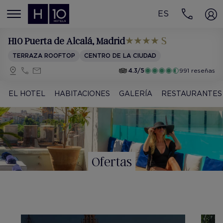
ES
MENÚ
H10 Puerta de Alcalá
, Madrid
TERRAZA ROOFTOP
CENTRO DE LA CIUDAD
4.3/5
991 reseñas
EL HOTEL
HABITACIONES
GALERÍA
RESTAURANTES
Ofertas