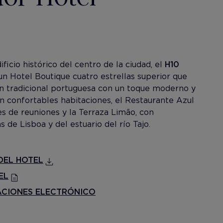
e
icio histórico del centro de la ciudad, el
H10
un Hotel Boutique cuatro estrellas superior que
ón tradicional portuguesa con un toque moderno y
n confortables habitaciones, el Restaurante Azul
es de reuniones y la Terraza Limão, con
s de Lisboa y del estuario del río Tajo.
DEL HOTEL
EL
ACIONES ELECTRÓNICO