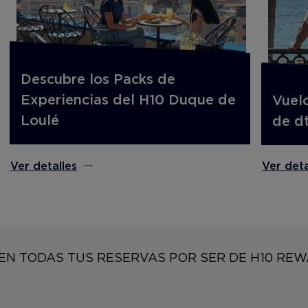
Descubre los Packs de
Experiencias del H10 Duque de
Vuel
Loulé
de d
Ver detalles
Ver deta
EN TODAS TUS RESERVAS POR SER DE H10 RE