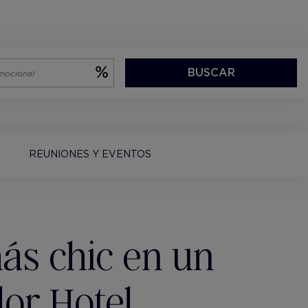
BUSCAR
REUNIONES Y EVENTOS
ás chic en un
or Hotel