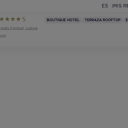
ES
MIS 
BOUTIQUE HOTEL
TERRAZA ROOFTOP
E
arquês Pombal, Lisboa
.com