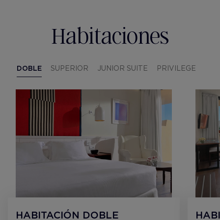
Habitaciones
DOBLE
SUPERIOR
JUNIOR SUITE
PRIVILEGE
HABITACIÓN DOBLE
HAB