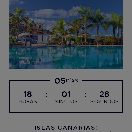
05
DÍAS
18
01
26
HORAS
MINUTOS
SEGUNDOS
ISLAS CANARIAS: