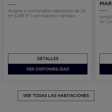
MAR
Amplia y confortable habitación de 23
m² (248 ft²) con balcón o terraza.
Ampli
m² (24
DETALLES
VER DISPONIBILIDAD
VER TODAS LAS HABITACIONES