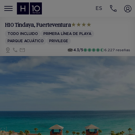
ES
MENÚ
H10 Tindaya
, Fuerteventura
TODO INCLUIDO
PRIMERA LÍNEA DE PLAYA
PARQUE ACUÁTICO
PRIVILEGE
4.3/5
6.227 reseñas