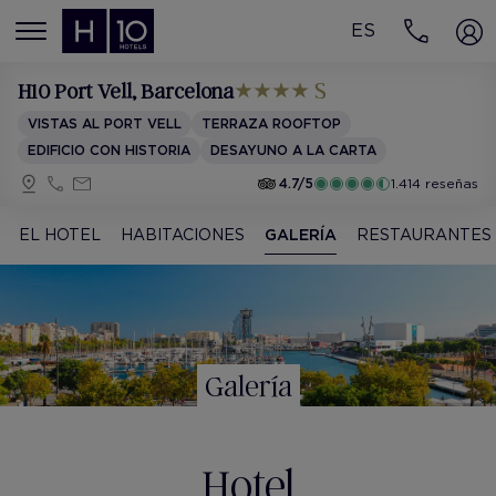
ES
MENÚ
H10 Port Vell
, Barcelona
VISTAS AL PORT VELL
TERRAZA ROOFTOP
EDIFICIO CON HISTORIA
DESAYUNO A LA CARTA
4.7/5
1.414 reseñas
EL HOTEL
HABITACIONES
GALERÍA
RESTAURANTES
Galería
Hotel