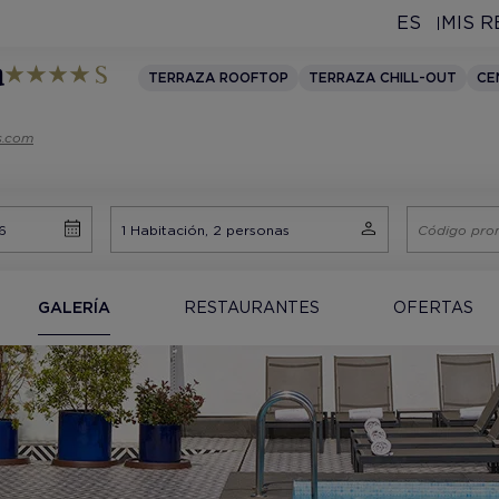
ES
MIS 
a
TERRAZA ROOFTOP
TERRAZA CHILL-OUT
CE
s.com
GALERÍA
RESTAURANTES
OFERTAS