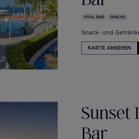
POOL BAR
SNACKS
Snack- und Getränke
KARTE ANSEHEN
Sunset I
Bar