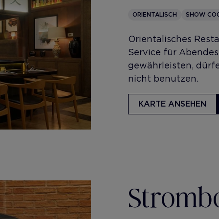
ORIENTALISCH
SHOW COO
​Orientalisches Rest
Service für Abendes
gewährleisten, dürf
nicht benutzen.
KARTE ANSEHEN
Strombo