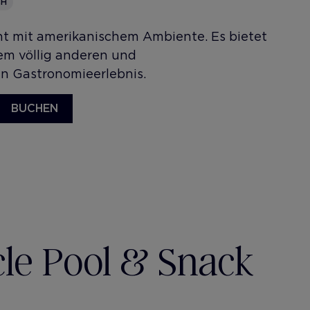
CH
ant mit amerikanischem Ambiente. Es bietet
nem völlig anderen und
n Gastronomieerlebnis.
BUCHEN
cle Pool & Snack