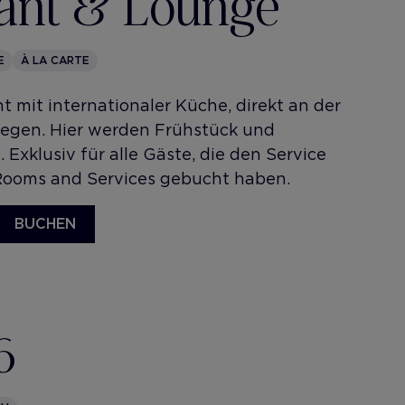
ant & Lounge
E
À LA CARTE
t mit internationaler Küche, direkt an der
legen. Hier werden Frühstück und
 Exklusiv für alle Gäste, die den Service
e Rooms and Services gebucht haben.
BUCHEN
6