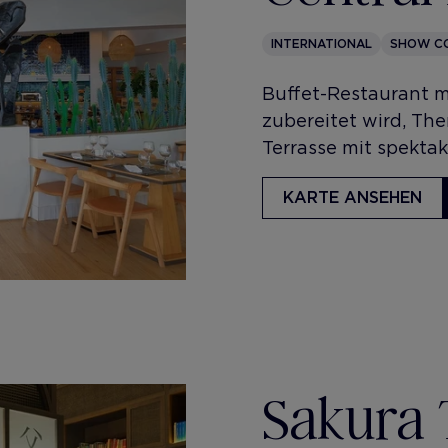
INTERNATIONAL
SHOW C
​Buffet-Restaurant m
zubereitet wird, T
Terrasse mit spekta
KARTE ANSEHEN
Sakura 