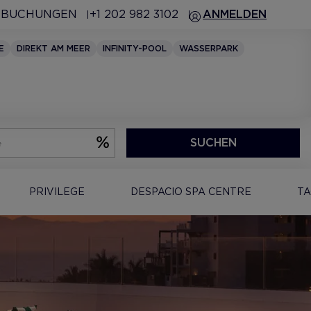
 BUCHUNGEN
+1 202 982 3102
ANMELDEN
E
DIREKT AM MEER
INFINITY-POOL
WASSERPARK
SUCHEN
PRIVILEGE
DESPACIO SPA CENTRE
TA