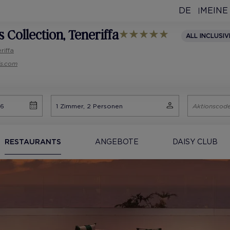
DE
MEINE
s Collection
, Teneriffa
ALL INCLUSIV
riffa
ls.com
RESTAURANTS
ANGEBOTE
DAISY CLUB