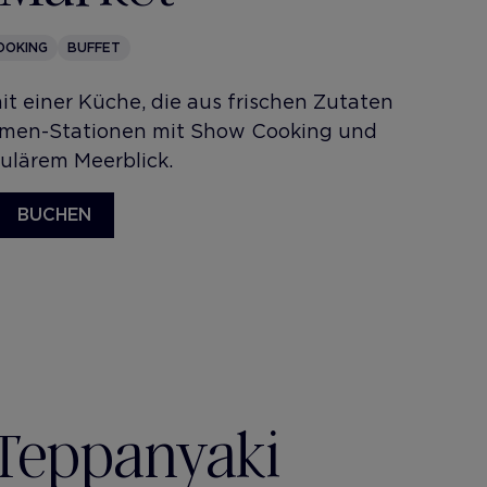
OOKING
BUFFET
it einer Küche, die aus frischen Zutaten
hemen-Stationen mit Show Cooking und
kulärem Meerblick.
BUCHEN
Teppanyaki