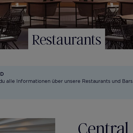
Restaurants
ND
du alle Informationen über unsere Restaurants und Bars
Central