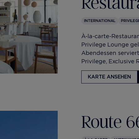
Restaur
INTERNATIONAL
PRIVILEG
À-la-carte-Restauran
Privilege Lounge ge
Abendessen serviert.
Privilege, Exclusiv
KARTE ANSEHEN
Route 6