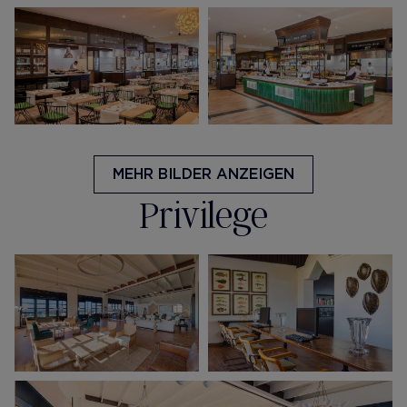
MEHR BILDER ANZEIGEN
Privilege