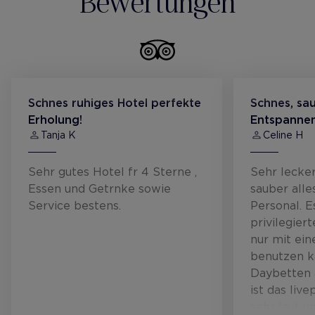
Bewertungen
Schnes ruhiges Hotel perfekte
Schnes, sa
Erholung!
Entspanne
Tanja K
Celine H
Sehr gutes Hotel fr 4 Sterne ,
Sehr lecke
Essen und Getrnke sowie
sauber alle
Service bestens.
Personal. E
privilegier
nur mit ei
benutzen k
Daybetten
ist das li
sehr laut u