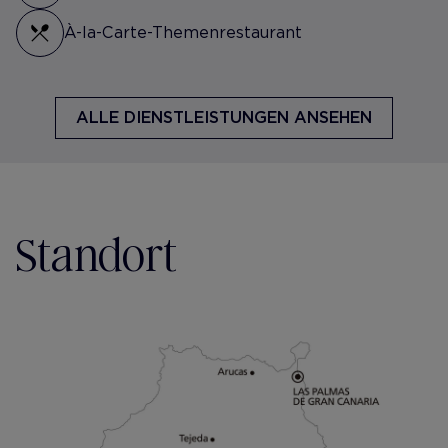
À-la-Carte-Themenrestaurant
ALLE DIENSTLEISTUNGEN ANSEHEN
Standort