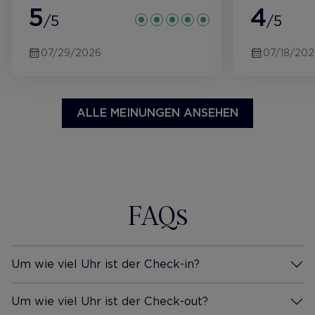
5
den Zimme
4
/5
/5
07/29/2026
07/18/202
ALLE MEINUNGEN ANSEHEN
FAQs
Um wie viel Uhr ist der Check-in?
Mehr Infos
Um wie viel Uhr ist der Check-out?
Mehr Infos