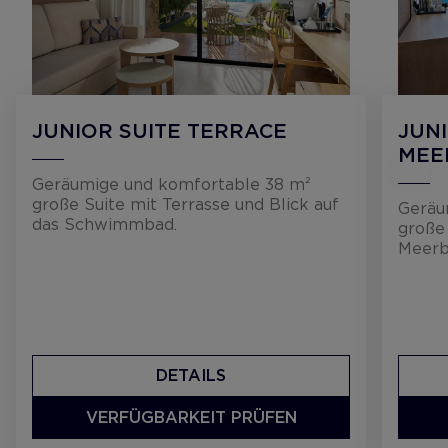
JUNIOR SUITE TERRACE
JUN
MEE
Geräumige und komfortable 38 m²
große Suite mit Terrasse und Blick auf
Geräu
das Schwimmbad.
große
Meerbl
DETAILS
VERFÜGBARKEIT PRÜFEN