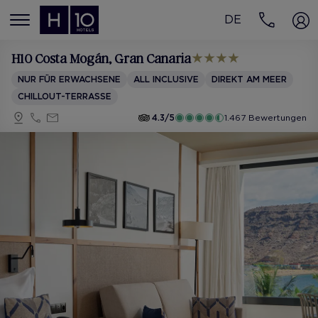
DE
MENÚ
H10 Costa Mogán
, Gran Canaria
NUR FÜR ERWACHSENE
ALL INCLUSIVE
DIREKT AM MEER
CHILLOUT-TERRASSE
4.3/5
1.467 Bewertungen