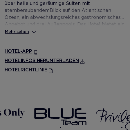
über helle und geräumige Suiten mit
atemberaubendem Blick auf den Atlantischen
Ozean, ein abwechslungsreiches gastronomisches
Angebot und drei Außenpools. Das Hotel bietet ein
perfektes, auf Erwachsene spezialisiertes
Mehr sehen
Ambiente zum Ausruhen und Abschalten. Hotel für
Erwachsene ab 18 Jahren empfohlen.
HOTEL-APP
HOTELINFOS HERUNTERLADEN
HOTELRICHTLINIE