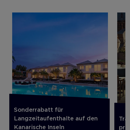
Sonderrabatt für
Langzeitaufenthalte auf den
Tra
Kanarische Inseln
pre