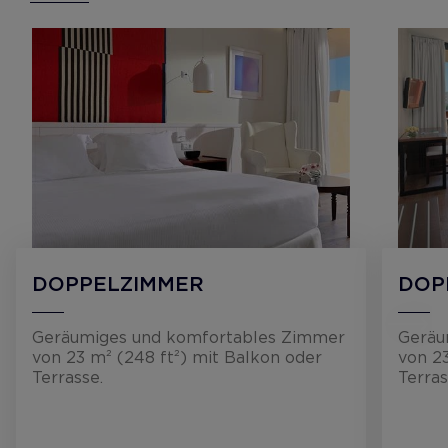
DOPPELZIMMER
DOP
Geräumiges und komfortables Zimmer
Geräu
von 23 m² (248 ft²) mit Balkon oder
von 23
Terrasse.
Terras