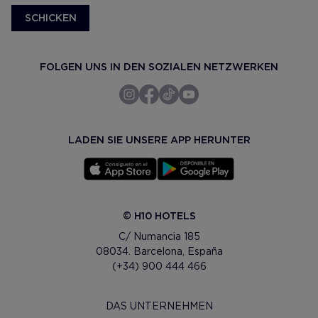
SCHICKEN
FOLGEN UNS IN DEN SOZIALEN NETZWERKEN
LADEN SIE UNSERE APP HERUNTER
© H10 HOTELS
C/ Numancia 185
08034. Barcelona, España
(+34) 900 444 466
DAS UNTERNEHMEN