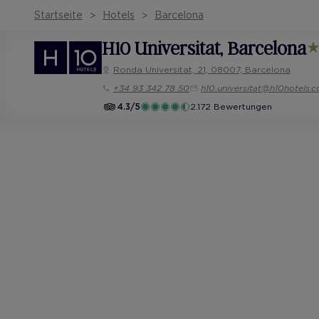
Startseite
Hotels
Barcelona
H10 Universitat
, Barcelona
Ronda Universitat, 21, 08007, Barcelona
+34 93 342 78 50
h10.universitat@h10hotels.
4.3/5
2.172 Bewertungen