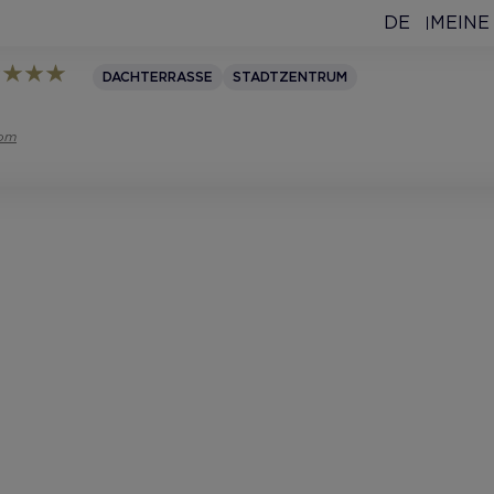
DE
MEINE
DACHTERRASSE
STADTZENTRUM
com