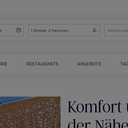
RIE
RESTAURANTS
ANGEBOTE
TA
Komfort 
der Nähe