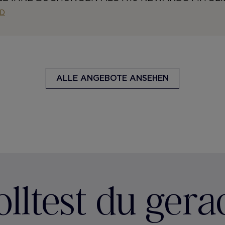
ED
ALLE ANGEBOTE ANSEHEN
ltest du gera