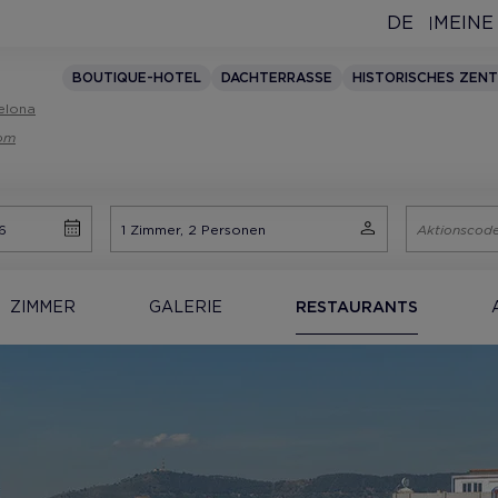
DE
MEINE
BOUTIQUE-HOTEL
DACHTERRASSE
HISTORISCHES ZEN
elona
com
ZIMMER
GALERIE
RESTAURANTS