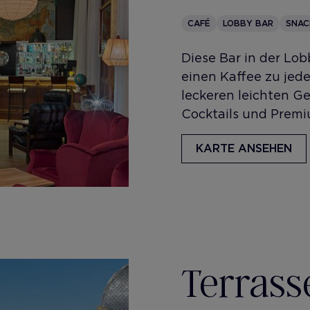
CAFÉ
LOBBY BAR
SNAC
Diese Bar in der Lob
einen Kaffee zu jede
leckeren leichten G
Cocktails und Premi
KARTE ANSEHEN
Terrass