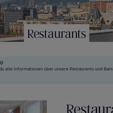
Restaurants
ND
du alle Informationen über unsere Restaurants und Bars
Restaur