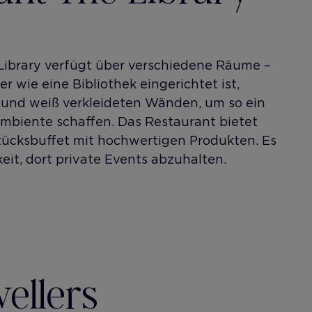
Library verfügt über verschiedene Räume –
r wie eine Bibliothek eingerichtet ist,
und weiß verkleideten Wänden, um so ein
Ambiente schaffen. Das Restaurant bietet
stücksbuffet mit hochwertigen Produkten. Es
eit, dort private Events abzuhalten.
vellers