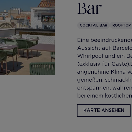
Bar
COCKTAIL BAR
ROOFTOP
Eine beeindruckende
Aussicht auf Barcelo
Whirlpool und ein B
(exklusiv für Gäste).
angenehme Klima vo
genießen, schmackha
entspannen, währen
bei einem köstliche
KARTE ANSEHEN