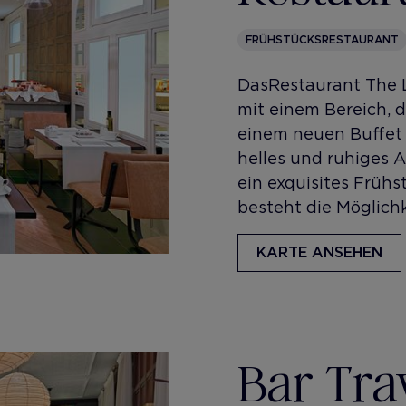
FRÜHSTÜCKSRESTAURANT
Das Restaurant The 
mit einem Bereich, de
einem neuen Buffet 
helles und ruhiges 
ein exquisites Früh
besteht die Möglichk
KARTE ANSEHEN
Bar Tra