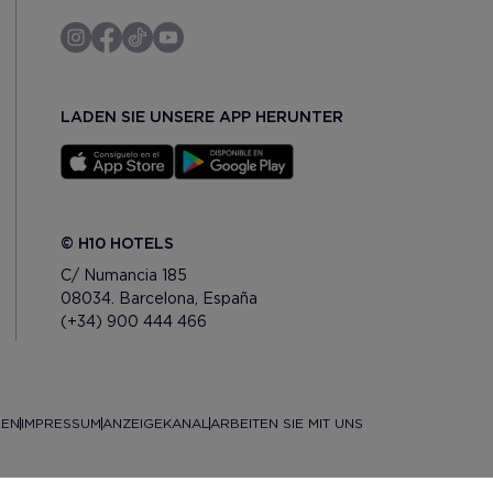
LADEN SIE UNSERE APP HERUNTER
© H10 HOTELS
C/ Numancia 185
08034. Barcelona, España
(+34) 900 444 466
GEN
IMPRESSUM
ANZEIGEKANAL
ARBEITEN SIE MIT UNS