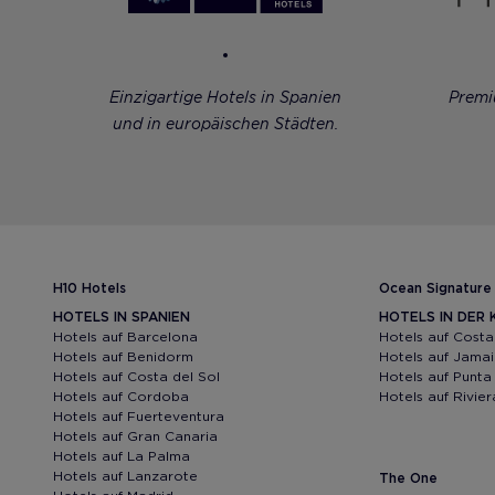
Einzigartige Hotels in Spanien
Premi
und in europäischen Städten.
H10 Hotels
Ocean Signature
HOTELS IN SPANIEN
HOTELS IN DER 
Hotels auf Barcelona
Hotels auf Costa
Hotels auf Benidorm
Hotels auf Jama
Hotels auf Costa del Sol
Hotels auf Punt
Hotels auf Cordoba
Hotels auf Rivie
Hotels auf Fuerteventura
Hotels auf Gran Canaria
Hotels auf La Palma
Hotels auf Lanzarote
The One