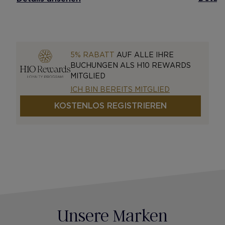
5% RABATT
AUF ALLE IHRE
BUCHUNGEN ALS H10 REWARDS
MITGLIED
ICH BIN BEREITS MITGLIED
KOSTENLOS REGISTRIEREN
Unsere Marken