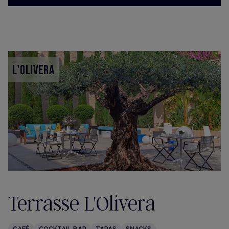
Terrasse L'Olivera
CAFÉ
COCKTAIL BAR
TAPAS
SNACKS