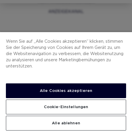
VERTRAGSBEDINGUNGEN
ANZEIGEKANAL
Wenn Sie auf „Alle Cookies akzeptieren“ klicken, stimmen
Sie der Speicherung von Cookies auf Ihrem Gerät zu, um
die Websitenavigation zu verbessern, die Websitenutzung
zu analysieren und unsere Marketingbemühungen zu
unterstützen.
Alle Cookies akzeptieren
Cookie-Einstellungen
DETAILS ANSEHEN
GESAMTBETRAG BUCHUNG
FORTFAHREN
Alle ablehnen
(Währung des Hotels)