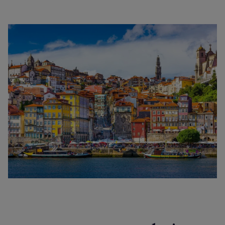
Brücke Don Luis I