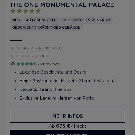
THE ONE MONUMENTAL PALACE
NEU
AUTORENKÜCHE
HISTORISCHES ZENTRUM
GESCHICHTSTRÄCHTIGES GEBÄUDE
Av. dos Aliados 151, Porto
+351 22 766 2410
764 reviews
Luxuriöse Geschichte und Design
Feine Gastronomie: Michelin-Stern-Restaurant
Despacio Grand Blue Spa
Exklusive Lage im Herzen von Porto
MEHR INFOS
675 €
Ab
/ Nacht