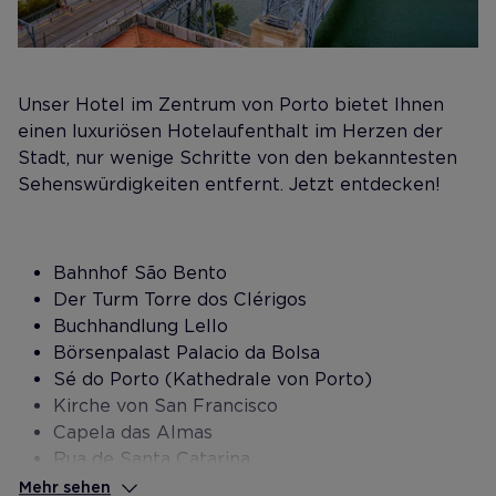
Unser Hotel im Zentrum von Porto bietet Ihnen
einen luxuriösen Hotelaufenthalt im Herzen der
Stadt, nur wenige Schritte von den bekanntesten
Sehenswürdigkeiten entfernt. Jetzt entdecken!
Bahnhof São Bento
Der Turm Torre dos Clérigos
Buchhandlung Lello
Börsenpalast Palacio da Bolsa
Sé do Porto (Kathedrale von Porto)
Kirche von San Francisco
Capela das Almas
Rua de Santa Catarina
Bolhao-Markt
Mehr sehen