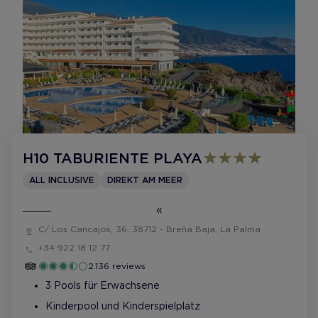
H10 TABURIENTE PLAYA
ALL INCLUSIVE
DIREKT AM MEER
C/ Los Cancajos, 36, 38712 - Breña Baja, La Palma
+34 922 18 12 77
2.136 reviews
3 Pools für Erwachsene
Kinderpool und Kinderspielplatz