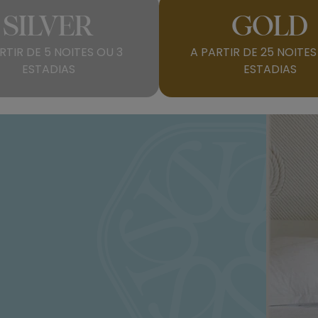
SILVER
GOLD
RTIR DE 5 NOITES OU 3
A PARTIR DE 25 NOITES
ESTADIAS
ESTADIAS