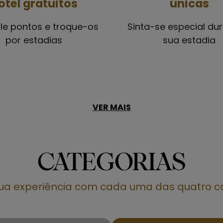
otel gratuitos
únicas
e pontos e troque-os
Sinta-se especial du
por estadias
sua estadia
VER MAIS
CATEGORIAS
sua experiência com cada uma das quatro c