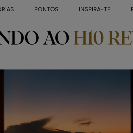
RIAS
PONTOS
INSPIRA-TE
INDO AO
H10 R