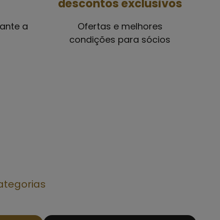
descontos exclusivos
rante a
Ofertas e melhores
condições para sócios
ategorias