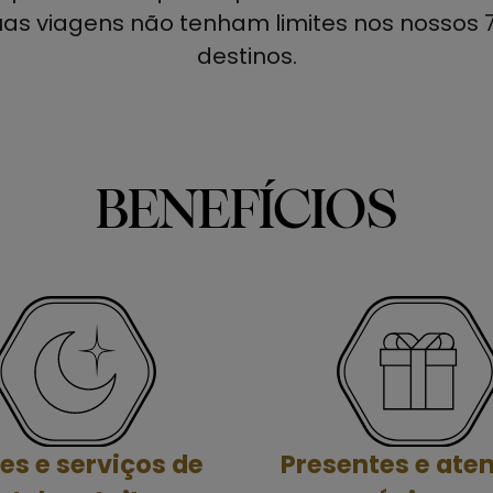
as viagens não tenham limites nos nossos 
destinos.
BENEFÍCIOS
es e serviços de
Presentes e ate