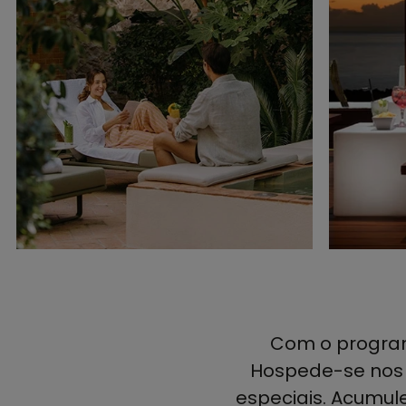
Com o program
Hospede-se nos n
especiais. Acumule