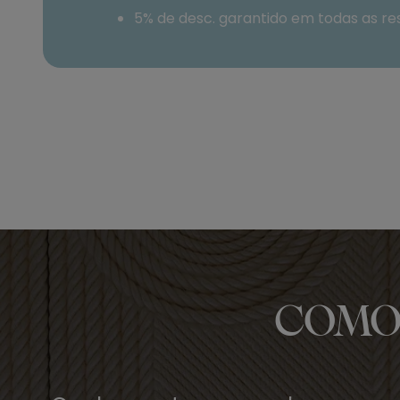
5% de desc. garantido em todas as re
COMO