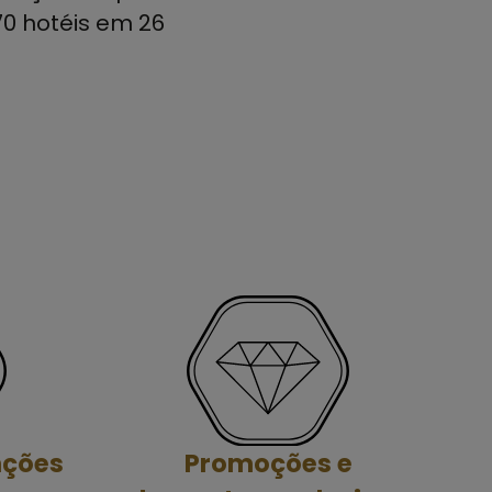
70 hotéis em 26
nções
Promoções e