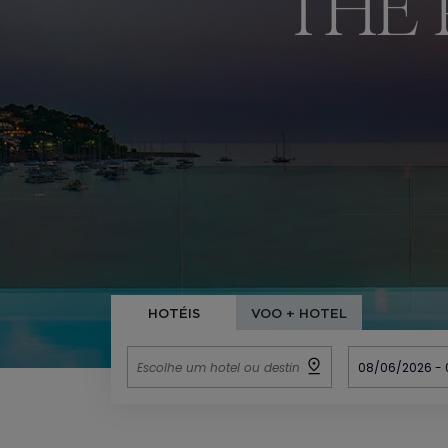
THE 
HOTÉIS
VOO + HOTEL