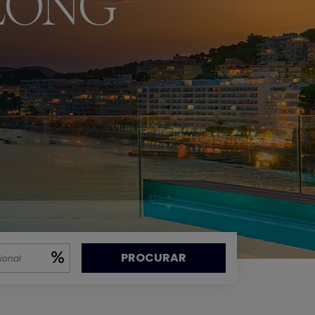
ELONG
PROCURAR