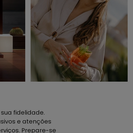
ua fidelidade.
usivos e atenções
erviços. Prepare-se