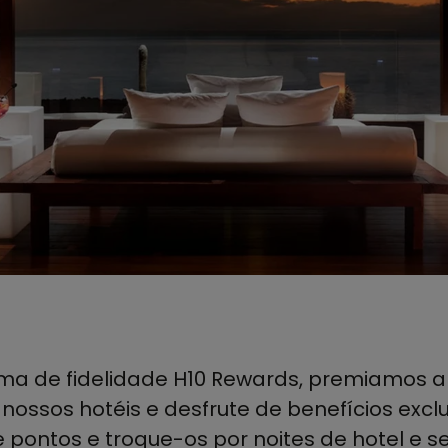
a de fidelidade H10 Rewards, premiamos a s
ossos hotéis e desfrute de benefícios excl
 pontos e troque-os por noites de hotel e s