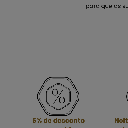
para que as su
5% de desconto
Noit