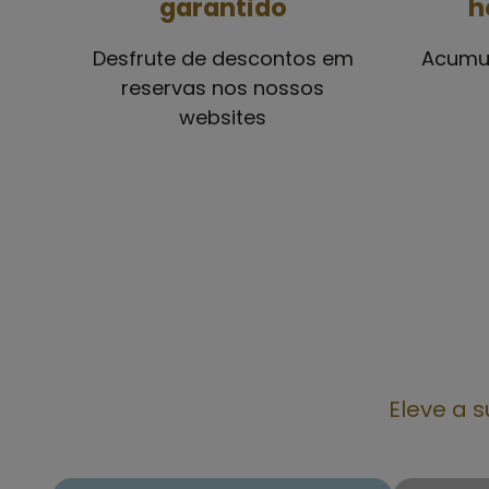
garantido
h
Desfrute de descontos em
Acumul
reservas nos nossos
websites
Eleve a 