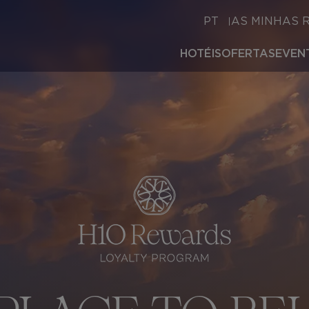
PT
AS MINHAS 
HOTÉIS
OFERTAS
EVEN