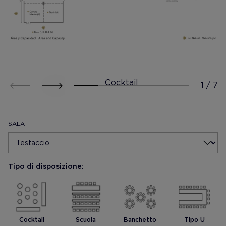
Cocktail
SALA
Tipo di disposizione:
Mostrar foto
Mostrar foto
Cocktail
Scuola
Banchetto
Tipo U