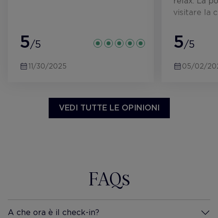
relax. La p
visitare la c
5
5
/5
/5
11/30/2025
05/02/20
VEDI TUTTE LE OPINIONI
FAQs
A che ora è il check-in?
Maggiori Informazioni