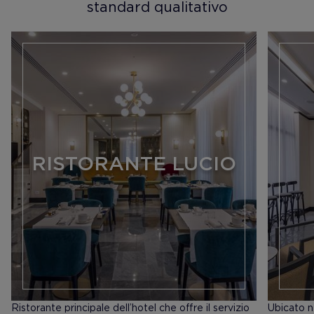
standard qualitativo
RISTORANTE LUCIO
Ristorante principale dell’hotel che offre il servizio
​Ubicato n