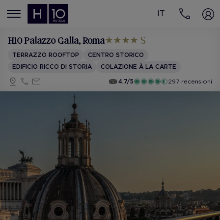
IT
MENÚ
H10 Palazzo Galla
, Roma
TERRAZZO ROOFTOP
CENTRO STORICO
EDIFICIO RICCO DI STORIA
COLAZIONE À LA CARTE
4.7/5
297 recensioni