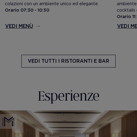
colazioni con un ambiente unico ed elegante.
ambiente
Orario 07:30 - 10:30
cocktails
Orario 11
VEDI MENÙ
VEDI M
VEDI TUTTI
I RISTORANTI E BAR
Esperienze