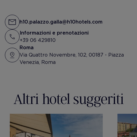
一上來才發現原來羅馬當地的建築普遍
都沒有很高
📍@h10palazzogall
h10.palazzo.galla@h10hotels.com
在這幾乎是直接一覽無遺整片羅馬市景
Informazioni e prenotazioni
實在是太美了🤩 by裙子甩的很賣力的
+39 06 429810
me
Roma
Via Quattro Novembre, 102, 00187 - Piazza
Venezia, Roma
Altri hotel suggeriti