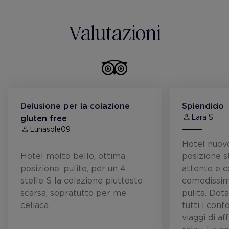
Valutazioni
Delusione per la colazione
Splendido
Lara S
gluten free
Lunasole09
Hotel nuovo
Hotel molto bello, ottima
posizione s
posizione, pulito, per un 4
attento e c
stelle S la colazione piuttosto
comodissim
scarsa, sopratutto per me
pulita. Dota
celiaca.
tutti i conf
viaggi di af