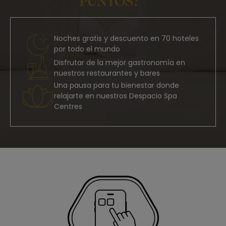
PUNTOS?
Noches gratis y descuento en 70 hoteles
por todo el mundo
Disfrutar de la mejor gastronomía en
nuestros restaurantes y bares
Una pausa para tu bienestar donde
relajarte en nuestros Despacio Spa
Centres