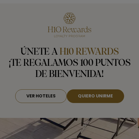
ÚNETE A
H10 REWARDS
¡TE REGALAMOS 100 PUNTOS
DE BIENVENIDA!
VER HOTELES
QUIERO UNIRME