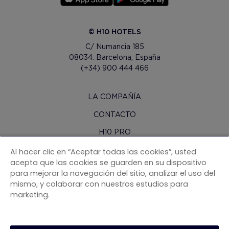
© H10 HOTELS
C/ Numancia 185
08034. Barcelona, España
(+34) 900 444 466
LA COMPAÑÍA
CONTACTO
H10 PRO
SALA DE PRENSA
Al hacer clic en “Aceptar todas las cookies”, usted
acepta que las cookies se guarden en su dispositivo
MAPA WEB
para mejorar la navegación del sitio, analizar el uso del
mismo, y colaborar con nuestros estudios para
CONDICIONES CONTRATACIÓN
marketing.
COOKIES
POLÍTICA DE PRIVACIDAD