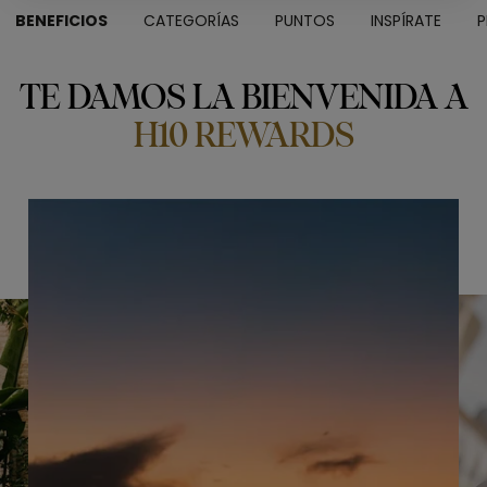
BENEFICIOS
CATEGORÍAS
PUNTOS
INSPÍRATE
P
TE DAMOS LA BIENVENIDA A
H10 REWARDS