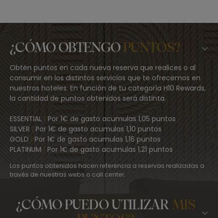
¿CÓMO OBTENGO
PUNTOS?
Obtén puntos en cada nueva reserva que realices o al
consumir en los distintos servicios que te ofrecemos en
nuestros hoteles. En función de tu categoría H10 Rewards,
la cantidad de puntos obtenidos será distinta.
ESSENTIAL
|
Por 1€ de gasto acumulas 1,05 puntos
SILVER
|
Por 1€ de gasto acumulas 1,10 puntos
GOLD
|
Por 1€ de gasto acumulas 1,16 puntos
PLATINUM
|
Por 1€ de gasto acumulas 1,21 puntos
Los puntos obtenidos hacen referencia a reservas realizadas a
través de nuestras webs o call center.
¿CÓMO PUEDO UTILIZAR
MIS