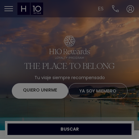
ES
MENÚ
THE PLACE TO BELONG
Tu viaje siempre recompensado
QUIERO UNIRME
YA SOY MIEMBRO
BUSCAR