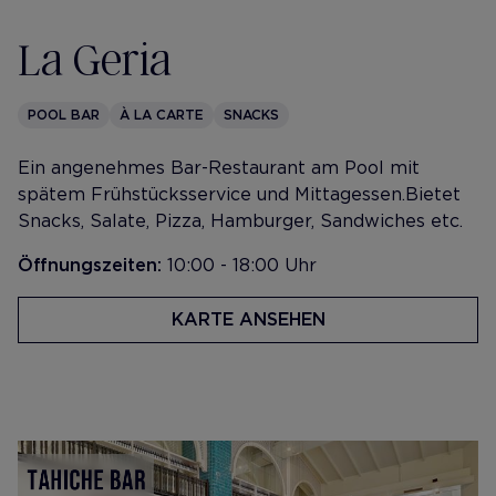
La Geria
POOL BAR
À LA CARTE
SNACKS
Ein angenehmes Bar-Restaurant am Pool mit
spätem Frühstücksservice und Mittagessen. Bietet
Snacks, Salate, Pizza, Hamburger, Sandwiches etc.
Öffnungszeiten:
10:00 - 18:00 Uhr
KARTE ANSEHEN