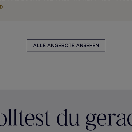
ED
ALLE ANGEBOTE ANSEHEN
ltest du gera