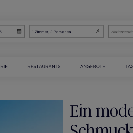
RIE
RESTAURANTS
ANGEBOTE
TA
Ein mod
Schmuck