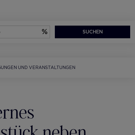
SUCHEN
GUNGEN UND VERANSTALTUNGEN
ernes
stück neben