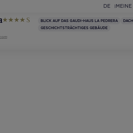
DE
MEINE
a
BLICK AUF DAS GAUDI-HAUS LA PEDRERA
DAC
GESCHICHTSTRÄCHTIGES GEBÄUDE
.com