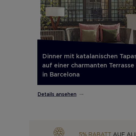
Dinner mit katalanischen Tapa
auf einer charmanten Terrasse
in Barcelona
Details ansehen
5% RABATT
AUF ALL