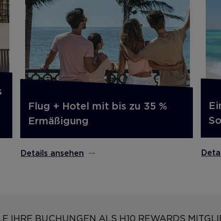
s
Ei
Flug + Hotel mit bis zu 35 %
S
Ermäßigung
Deta
Details ansehen
E IHRE BUCHUNGEN ALS H10 REWARDS MITGLI